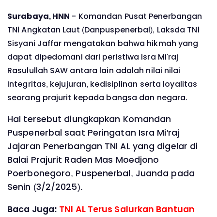
Surabaya, HNN
- Komandan Pusat Penerbangan
TNl Angkatan Laut (Danpuspenerbal), Laksda TNl
Sisyani Jaffar mengatakan bahwa hikmah yang
dapat dipedomani dari peristiwa Isra Mi'raj
Rasulullah SAW antara lain adalah nilai nilai
Integritas, kejujuran, kedisiplinan serta loyalitas
seorang prajurit kepada bangsa dan negara.
Hal tersebut diungkapkan Komandan
Puspenerbal saat Peringatan Isra Mi'raj
Jajaran Penerbangan TNl AL yang digelar di
Balai Prajurit Raden Mas Moedjono
Poerbonegoro, Puspenerbal, Juanda pada
Senin (3/2/2025).
Baca Juga:
TNl AL Terus Salurkan Bantuan