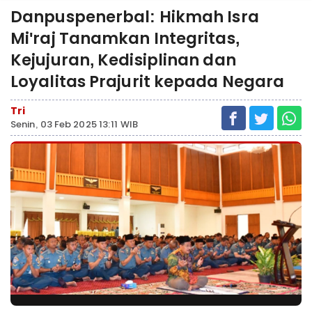
Danpuspenerbal: Hikmah Isra
Mi'raj Tanamkan Integritas,
Kejujuran, Kedisiplinan dan
Loyalitas Prajurit kepada Negara
Tri
Senin, 03 Feb 2025 13:11 WIB