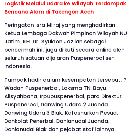
Logistik Melalui Udara ke Wilayah Terdampak
Bencana Alam di Takengon Aceh
Peringatan lsra Mi'raj yang menghadirkan
Ketua Lembaga Dakwah Pimpinan Wilayah NU
Jatim, KH. Dr. Syukron Jazilan sebagai
pencermah ini, juga diikuti secara online oleh
seluruh satuan dijajaran Puspenerbal se-
lndonesia.
Tampak hadir dalam kesempatan tersebut, ?
Wadan Puspenerbal, Laksma TNl Bayu
Alisyahbana, Irpupuspenerbal, para Direktur
Puspenerbal, Danwing Udara 2 Juanda,
Danwing Udara 3 Biak, Kafasharkan Pesud,
Dankolat Penerbal, Danlanudal Juanda,
Danlanudal Biak dan pejabat staf lainnya.