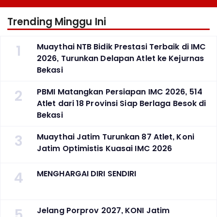
Terobosan Bangun
Grassroots
Trending Minggu Ini
1
Muaythai NTB Bidik Prestasi Terbaik di IMC
2026, Turunkan Delapan Atlet ke Kejurnas
Bekasi
2
PBMI Matangkan Persiapan IMC 2026, 514
Atlet dari 18 Provinsi Siap Berlaga Besok di
Bekasi
3
Muaythai Jatim Turunkan 87 Atlet, Koni
Jatim Optimistis Kuasai IMC 2026
4
MENGHARGAI DIRI SENDIRI
5
Jelang Porprov 2027, KONI Jatim