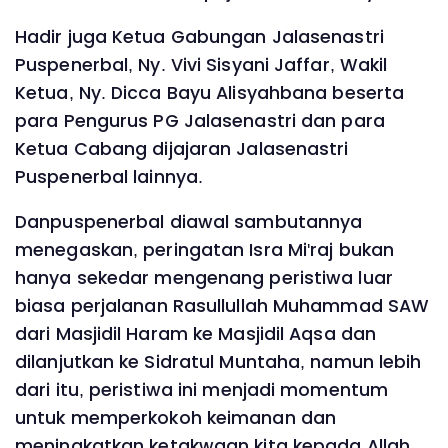
Hadir juga Ketua Gabungan Jalasenastri
Puspenerbal, Ny. Vivi Sisyani Jaffar, Wakil
Ketua, Ny. Dicca Bayu Alisyahbana beserta
para Pengurus PG Jalasenastri dan para
Ketua Cabang dijajaran Jalasenastri
Puspenerbal lainnya.
Danpuspenerbal diawal sambutannya
menegaskan, peringatan Isra Mi'raj bukan
hanya sekedar mengenang peristiwa luar
biasa perjalanan Rasullullah Muhammad SAW
dari Masjidil Haram ke Masjidil Aqsa dan
dilanjutkan ke Sidratul Muntaha, namun lebih
dari itu, peristiwa ini menjadi momentum
untuk memperkokoh keimanan dan
meningkatkan ketakwaan kita kepada Allah