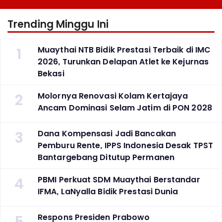
Trending Minggu Ini
1
Muaythai NTB Bidik Prestasi Terbaik di IMC
2026, Turunkan Delapan Atlet ke Kejurnas
Bekasi
2
Molornya Renovasi Kolam Kertajaya
Ancam Dominasi Selam Jatim di PON 2028
3
Dana Kompensasi Jadi Bancakan
Pemburu Rente, IPPS Indonesia Desak TPST
Bantargebang Ditutup Permanen
4
PBMI Perkuat SDM Muaythai Berstandar
IFMA, LaNyalla Bidik Prestasi Dunia
5
Respons Presiden Prabowo