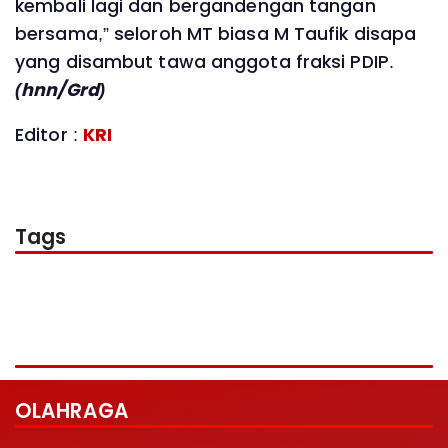
kembali lagi dan bergandengan tangan
bersama,” seloroh MT biasa M Taufik disapa
yang disambut tawa anggota fraksi PDIP.
(hnn/Grd)
Editor :
KRI
Tags
OLAHRAGA