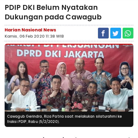
PDIP DKI Belum Nyatakan
Dukungan pada Cawagub
Harian Nasional News
Kamis, 06 Feb 2020 11:38 WIB
Cawagub Gerindra, Riza Patria saat melakukan silaturahmi ke
fraksi PDIP, Rabu (5/2/2020).