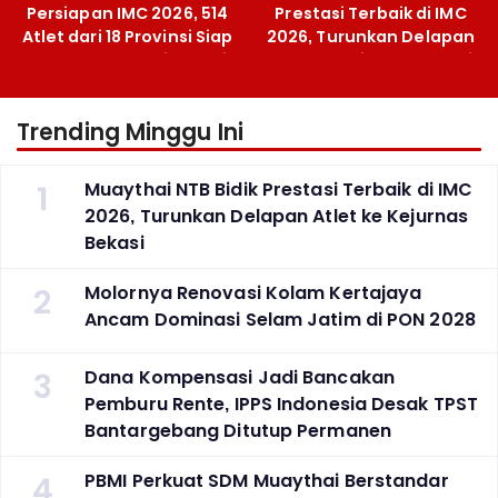
Persiapan IMC 2026, 514
Prestasi Terbaik di IMC
Atlet dari 18 Provinsi Siap
2026, Turunkan Delapan
Berlaga Besok di Bekasi
Atlet ke Kejurnas Bekasi
Trending Minggu Ini
1
Muaythai NTB Bidik Prestasi Terbaik di IMC
2026, Turunkan Delapan Atlet ke Kejurnas
Bekasi
2
Molornya Renovasi Kolam Kertajaya
Ancam Dominasi Selam Jatim di PON 2028
3
Dana Kompensasi Jadi Bancakan
Pemburu Rente, IPPS Indonesia Desak TPST
Bantargebang Ditutup Permanen
4
PBMI Perkuat SDM Muaythai Berstandar