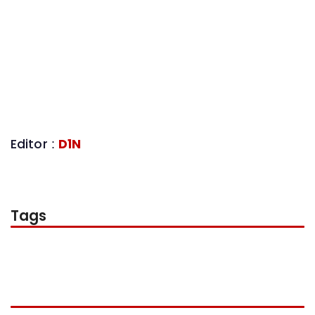
Editor :
D1N
Tags