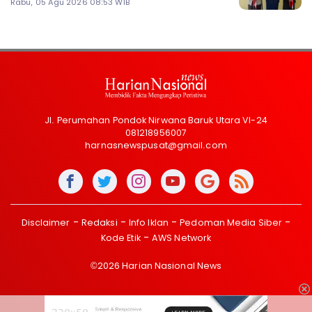
Rabu, 05 Agu 2026 08:53 WIB
Jl. Perumahan Pondok Nirwana Baruk Utara VI-24
081218956007
harnasnewspusat@gmail.com
Disclaimer
Redaksi
Info Iklan
Pedoman Media Siber
Kode Etik
AWS Network
©2026 Harian Nasional News