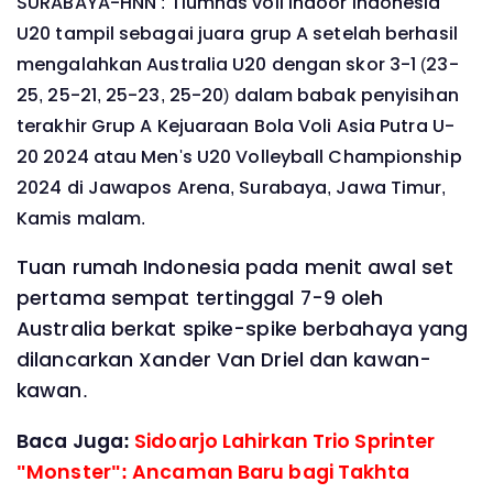
SURABAYA-HNN : Tiumnas voli indoor Indonesia
U20 tampil sebagai juara grup A setelah berhasil
mengalahkan Australia U20 dengan skor 3-1 (23-
25, 25-21, 25-23, 25-20) dalam babak penyisihan
terakhir Grup A Kejuaraan Bola Voli Asia Putra U-
20 2024 atau Men's U20 Volleyball Championship
2024 di Jawapos Arena, Surabaya, Jawa Timur,
Kamis malam.
Tuan rumah Indonesia pada menit awal set
pertama sempat tertinggal 7-9 oleh
Australia berkat spike-spike berbahaya yang
dilancarkan Xander Van Driel dan kawan-
kawan.
Baca Juga:
Sidoarjo Lahirkan Trio Sprinter
"Monster": Ancaman Baru bagi Takhta