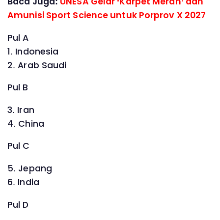
Baca Juga:
UNESA Gelar ‘Karpet Merah’ dan
Amunisi Sport Science untuk Porprov X 2027
Pul A
1. Indonesia
2. Arab Saudi
Pul B
3. Iran
4. China
Pul C
5. Jepang
6. India
Pul D