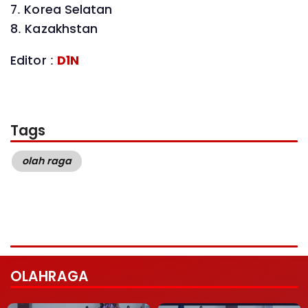
7. Korea Selatan
8. Kazakhstan
Editor :
D1N
Tags
olah raga
OLAHRAGA