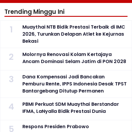
Trending Minggu Ini
1
Muaythai NTB Bidik Prestasi Terbaik di IMC
2026, Turunkan Delapan Atlet ke Kejurnas
Bekasi
2
Molornya Renovasi Kolam Kertajaya
Ancam Dominasi Selam Jatim di PON 2028
3
Dana Kompensasi Jadi Bancakan
Pemburu Rente, IPPS Indonesia Desak TPST
Bantargebang Ditutup Permanen
4
PBMI Perkuat SDM Muaythai Berstandar
IFMA, LaNyalla Bidik Prestasi Dunia
5
Respons Presiden Prabowo