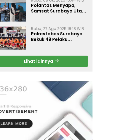
Rabu, 08 Okt 2025 15:44 WIB
Polantas Menyapa,
Samsat Surabaya Utara
Optimalkan Pelayanan
Rabu, 27 Agu 2025 18:18 WIB
Polrestabes Surabaya
Bekuk 49 Pelaku
Curanmor, Motor
Korban Dikembalikan
Gratis
Lihat lainnya