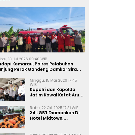
btu, 18 Jul 2026 09:40 WIB
adapi Kemarau, Polres Pelabuhan
anjung Perak Gandeng Damkar Siram
ahan Jagung Ketahanan Pangan
Minggu, 15 Mar 2026 17:45
WIB
Kapolri dan Kapolda
Jatim Kawal Ketat Arus
Mudik
Rabu, 22 Okt 2025 17:31 WIB
34 LGBT Diamankan Di
Hotel Midtown,
Kasatreskrim Terapkan
Pasal Pornografi Dan ITE