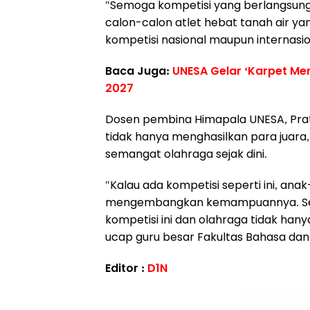
"Semoga kompetisi yang berlangsung 
calon-calon atlet hebat tanah air y
kompetisi nasional maupun internasio
Baca Juga:
UNESA Gelar ‘Karpet Mer
2027
Dosen pembina Himapala UNESA, Prat
tidak hanya menghasilkan para juara
semangat olahraga sejak dini.
"Kalau ada kompetisi seperti ini, ana
mengembangkan kemampuannya. Semo
kompetisi ini dan olahraga tidak hany
ucap guru besar Fakultas Bahasa dan 
Editor :
D1N