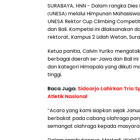
SURABAYA, HNN - Dalam rangka Dies N
(UNESA) melalui Himpunan Mahasiswa
UNESA Rektor Cup Climbing Competiti
dan Bali. Kompetisi ini dilaksanakan 
rektorat, Kampus 2 Lidah Wetan, Sura
Ketua panitia, Calvin Yuriko mengat
berbagai daerah se-Jawa dan Bali ini t
dan kategori Himapala yang diikuti 
tinggi.
Baca Juga:
Sidoarjo Lahirkan Trio 
Atletik Nasional
"Acara yang kami siapkan sejak Janu
berbakat pada cabang olahraga panja
semangat olahraga kepada masyaraka