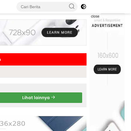
close
h
Lihat lainnya