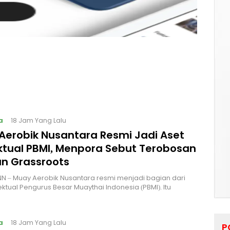
a
18 Jam Yang Lalu
Aerobik Nusantara Resmi Jadi Aset
ektual PBMI, Menpora Sebut Terobosan
n Grassroots
NN – Muay Aerobik Nusantara resmi menjadi bagian dari
ektual Pengurus Besar Muaythai Indonesia (PBMI). Itu
a
18 Jam Yang Lalu
P