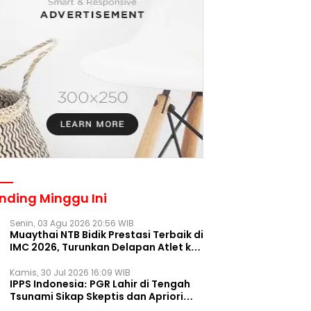
nding Minggu Ini
Senin, 03 Agu 2026 20:56 WIB
Muaythai NTB Bidik Prestasi Terbaik di
IMC 2026, Turunkan Delapan Atlet ke
Kejurnas Bekasi
Kamis, 30 Jul 2026 16:09 WIB
IPPS Indonesia: PGR Lahir di Tengah
Tsunami Sikap Skeptis dan Apriori
Publik pada Parpol