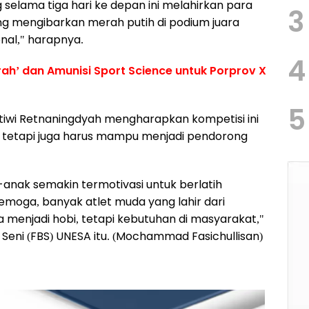
selama tiga hari ke depan ini melahirkan para
3
ang mengibarkan merah putih di podium juara
nal," harapnya.
4
ah’ dan Amunisi Sport Science untuk Porprov X
5
iwi Retnaningdyah mengharapkan kompetisi ini
, tetapi juga harus mampu menjadi pendorong
k-anak semakin termotivasi untuk berlatih
ga, banyak atlet muda yang lahir dari
a menjadi hobi, tetapi kebutuhan di masyarakat,"
Seni (FBS) UNESA itu. (Mochammad Fasichullisan)