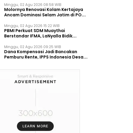
Minggu, 02 Agu 2026 08:58 WIB
Molornya Renovasi Kolam Kertajaya
Ancam Dominasi Selam Jatim di PON
2028
Minggu, 02 Agu 2026 15:22 WIB
PBMI Perkuat SDM Muaythai
Berstandar IFMA, LaNyalla Bidik
Prestasi Dunia
Minggu, 02 Agu 2026 09:25 WIB
Dana Kompensasi Jadi Bancakan
Pemburu Rente, IPPS Indonesia Desak
TPST Bantargebang Ditutup
Permanen