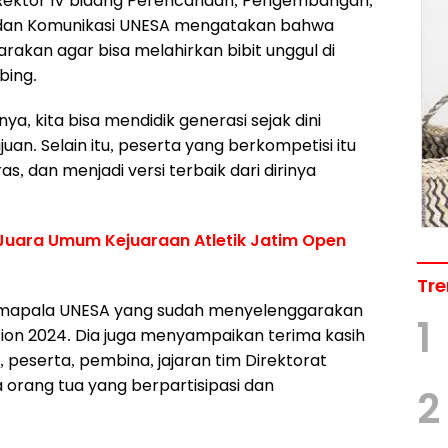
Rektor IV bidang Perencanaan, Pengembangan,
i dan Komunikasi UNESA mengatakan bahwa
garakan agar bisa melahirkan bibit unggul di
bing.
ya, kita bisa mendidik generasi sejak dini
an. Selain itu, peserta yang berkompetisi itu
s, dan menjadi versi terbaik dari dirinya
 Juara Umum Kejuaraan Atletik Jatim Open
Tre
Himapala UNESA yang sudah menyelenggarakan
1
ion 2024. Dia juga menyampaikan terima kasih
al, peserta, pembina, jajaran tim Direktorat
orang tua yang berpartisipasi dan
2