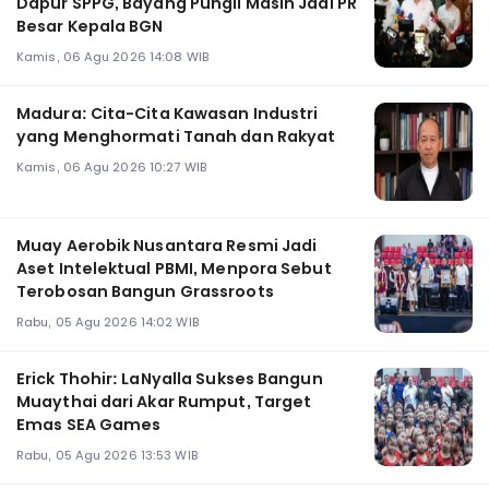
Dapur SPPG, Bayang Pungli Masih Jadi PR
Besar Kepala BGN
Kamis, 06 Agu 2026 14:08 WIB
Madura: Cita-Cita Kawasan Industri
yang Menghormati Tanah dan Rakyat
Kamis, 06 Agu 2026 10:27 WIB
Muay Aerobik Nusantara Resmi Jadi
Aset Intelektual PBMI, Menpora Sebut
Terobosan Bangun Grassroots
Rabu, 05 Agu 2026 14:02 WIB
Erick Thohir: LaNyalla Sukses Bangun
Muaythai dari Akar Rumput, Target
Emas SEA Games
Rabu, 05 Agu 2026 13:53 WIB