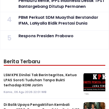
Pemburu Rente, IPPS Indonesia Desak TPST
Bantargebang Ditutup Permanen
4
PBMI Perkuat SDM Muaythai Berstandar
IFMA, LaNyalla Bidik Prestasi Dunia
5
Respons Presiden Prabowo
Berita Terbaru
LSM KPK Dinilai Tak Berintegritas, Ketua
LPAS Soroti Tuduhan Tanpa Bukti
terhadap KONI Jatim
Kamis, 06 Agu 2026 22:01 WIB
Di Balik Upaya Pengaktifan Kembali