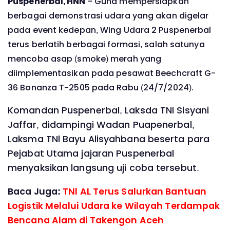
Puspenerbal, HNN
- Guna mempersiapkan
berbagai demonstrasi udara yang akan digelar
pada event kedepan, Wing Udara 2 Puspenerbal
terus berlatih berbagai formasi, salah satunya
mencoba asap (smoke) merah yang
diimplementasikan pada pesawat Beechcraft G-
36 Bonanza T-2505 pada Rabu (24/7/2024).
Komandan Puspenerbal, Laksda TNI Sisyani
Jaffar, didampingi Wadan Puapenerbal,
Laksma TNl Bayu Alisyahbana beserta para
Pejabat Utama jajaran Puspenerbal
menyaksikan langsung uji coba tersebut.
Baca Juga:
TNl AL Terus Salurkan Bantuan
Logistik Melalui Udara ke Wilayah Terdampak
Bencana Alam di Takengon Aceh