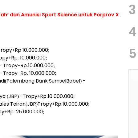
3
ah’ dan Amunisi Sport Science untuk Porprov X
4
5
- Tropy+Rp 10.000.000;
opy+Rp. 10.000.000;
 - Tropy+Rp.10.000.000;
- Tropy+Rp. 10.000.000;
adi(Palembang Bank SumselBabel) -
aya (JBP) -Tropy+Rp.10.000.000;
zales Toiran(JBP)Tropy+Rp.10.000.000;
y+Rp. 25.000.000;