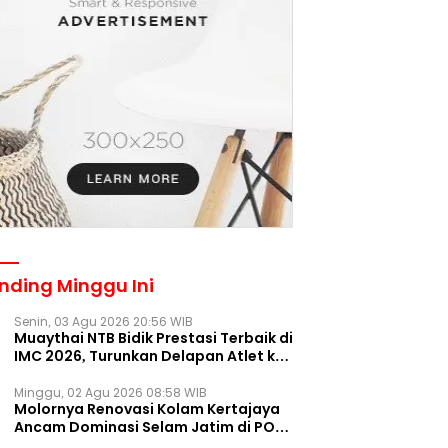
nding Minggu Ini
Senin, 03 Agu 2026 20:56 WIB
Muaythai NTB Bidik Prestasi Terbaik di
IMC 2026, Turunkan Delapan Atlet ke
Kejurnas Bekasi
Minggu, 02 Agu 2026 08:58 WIB
Molornya Renovasi Kolam Kertajaya
Ancam Dominasi Selam Jatim di PON
2028