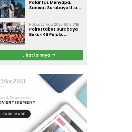
Polantas Menyapa,
Samsat Surabaya Utara
Optimalkan Pelayanan
Rabu, 27 Agu 2025 18:18 WIB
Polrestabes Surabaya
Bekuk 49 Pelaku
Curanmor, Motor
Korban Dikembalikan
Gratis
Lihat lainnya