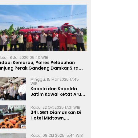
btu, 18 Jul 2026 09:40 WIB
adapi Kemarau, Polres Pelabuhan
anjung Perak Gandeng Damkar Siram
ahan Jagung Ketahanan Pangan
Minggu, 15 Mar 2026 17:45
WIB
Kapolri dan Kapolda
Jatim Kawal Ketat Arus
Mudik
Rabu, 22 Okt 2025 17:31 WIB
34 LGBT Diamankan Di
Hotel Midtown,
Kasatreskrim Terapkan
Pasal Pornografi Dan ITE
Rabu, 08 Okt 2025 15:44 WIB