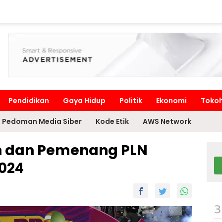
Pendidikan
Gaya Hidup
Politik
Ekonomi
Toko
Pedoman Media Siber
Kode Etik
AWS Network
ah dan Pemenang PLN
2024