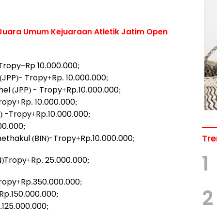
 Juara Umum Kejuaraan Atletik Jatim Open
- Tropy+Rp 10.000.000;
(JPP)- Tropy+Rp. 10.000.000;
hel (JPP) - Tropy+Rp.10.000.000;
Tropy+Rp. 10.000.000;
) -Tropy+Rp.10.000.000;
00.000;
Tre
methakul (BIN)-Tropy+Rp.10.000.000;
1
N)Tropy+Rp. 25.000.000;
 Tropy+Rp.350.000.000;
2
- Rp.150.000.000;
.125.000.000;