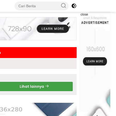
close
h
Lihat lainnya