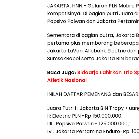
JAKARTA, HNN -
Gelaran PLN Mobile P
kompetisinya. Di bagian putri Juara di 
Popsivo Polwan dan Jakarta Pertamina
Sementara di bagian putra, Jakarta B
pertama plus memborong beberapa pe
Jakarta LaVani Allobank Electric dan 
SumsekBabel serta Jakarta BIN berad
Baca Juga:
Sidoarjo Lahirkan Trio 
Atletik Nasional
INILAH DAFTAR PEMENANG dan BESAR
Juara Putri I : Jakarta BIN Tropy + u
II: Electric PLN -Rp 150.000.000,'
IIII : Popsivo Polwan - 125.000.000,'
IV : Jakarta Pertamina Enduro-Rp. 100