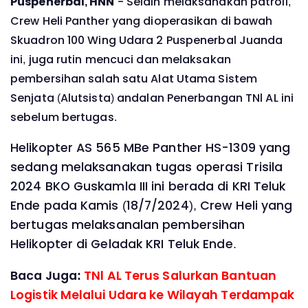
Puspenerbal, HNN
- Selain melaksanakan patroli,
Crew Heli Panther yang dioperasikan di bawah
Skuadron 100 Wing Udara 2 Puspenerbal Juanda
ini, juga rutin mencuci dan melaksakan
pembersihan salah satu Alat Utama Sistem
Senjata (Alutsista) andalan Penerbangan TNl AL ini
sebelum bertugas.
Helikopter AS 565 MBe Panther HS-1309 yang
sedang melaksanakan tugas operasi Trisila
2024 BKO Guskamla III ini berada di KRI Teluk
Ende pada Kamis (18/7/2024), Crew Heli yang
bertugas melaksanalan pembersihan
Helikopter di Geladak KRI Teluk Ende.
Baca Juga:
TNl AL Terus Salurkan Bantuan
Logistik Melalui Udara ke Wilayah Terdampak