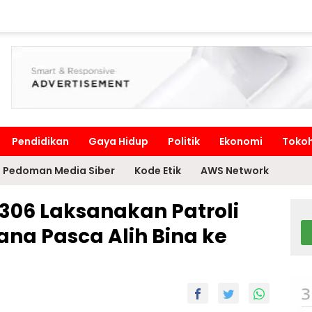
Pendidikan
Gaya Hidup
Politik
Ekonomi
Toko
Pedoman Media Siber
Kode Etik
AWS Network
306 Laksanakan Patroli
na Pasca Alih Bina ke