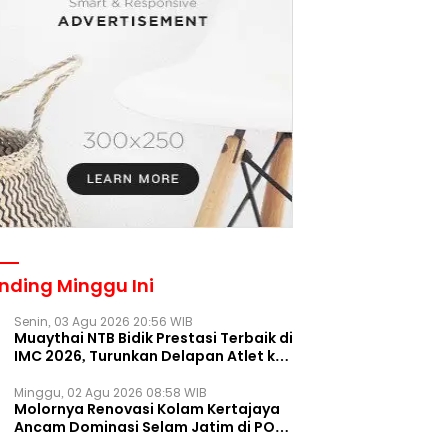
nding Minggu Ini
Senin, 03 Agu 2026 20:56 WIB
Muaythai NTB Bidik Prestasi Terbaik di
IMC 2026, Turunkan Delapan Atlet ke
Kejurnas Bekasi
Minggu, 02 Agu 2026 08:58 WIB
Molornya Renovasi Kolam Kertajaya
Ancam Dominasi Selam Jatim di PON
2028