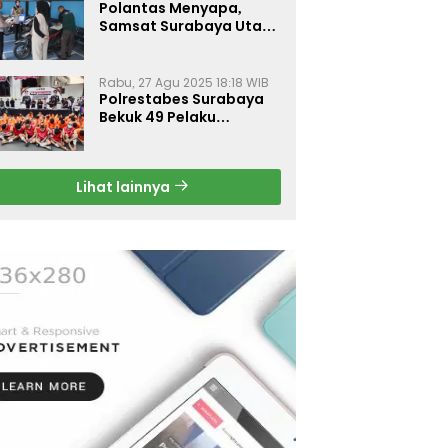
Polantas Menyapa,
Samsat Surabaya Utara
Optimalkan Pelayanan
Rabu, 27 Agu 2025 18:18 WIB
Polrestabes Surabaya
Bekuk 49 Pelaku
Curanmor, Motor
Korban Dikembalikan
Gratis
Lihat lainnya