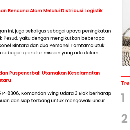
n Bencana Alam Melalui Distribusi Logistik
n ini, juga sekaligus sebagai upaya peningkatan
k Pesud, yaitu dengan mengikutkan beberapa
rsonel Bintara dan dua Personel Tamtama utuk
a sebagai operator mission yang ada dalam
adan Puspenerbal: Utamakan Keselamatan
ataru
Tre
 P-8306, Komandan Wing Udara 3 Biak berharap
1
uan dan siap terbang untuk mengawaki unsur
2