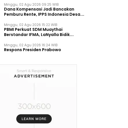
Minggu, 02 Agu 2026 09:25 WIB
Dana Kompensasi Jadi Bancakan
Pemburu Rente, IPPS Indonesia Desak
TPST Bantargebang Ditutup
Permanen
Minggu, 02 Agu 2026 15:22 WIB
PBMI Perkuat SDM Muaythai
Berstandar IFMA, LaNyalla Bidik
Prestasi Dunia
Minggu, 02 Agu 2026 16:24 WIB
Respons Presiden Prabowo