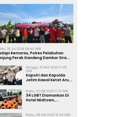
btu, 18 Jul 2026 09:40 WIB
adapi Kemarau, Polres Pelabuhan
anjung Perak Gandeng Damkar Siram
ahan Jagung Ketahanan Pangan
Minggu, 15 Mar 2026 17:45
WIB
Kapolri dan Kapolda
Jatim Kawal Ketat Arus
Mudik
Rabu, 22 Okt 2025 17:31 WIB
34 LGBT Diamankan Di
Hotel Midtown,
Kasatreskrim Terapkan
Pasal Pornografi Dan ITE
Rabu, 08 Okt 2025 15:44 WIB