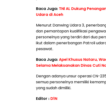
Baca Juga:
TNl AL Dukung Penangana
Udara di Aceh
Menurut Danwing Udara 3, penerbanga
dan pemantapan kualifikasi pengawa
personelnya yang terdiri dari dua pe
ikut dalam penerbangan Patroli udar
pesawat.
Baca Juga:
Apel Khusus Nataru, W
Selama Melaksanakan Dinas Cuti N
Dengan adanya unsur operasi CN-235
semua personelnya memiliki kemamp
yang sudah dimiliki.
Editor :
D1N