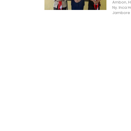
Ambon, H
Ny. Inca 
Jambore 