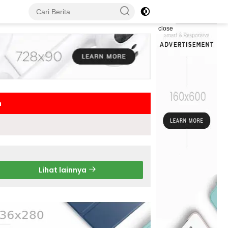
close
h
Lihat lainnya