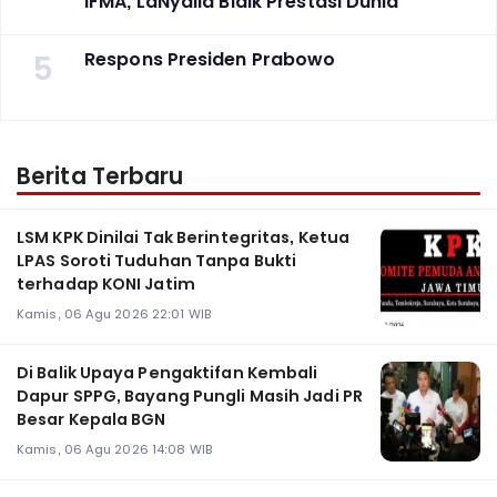
IFMA, LaNyalla Bidik Prestasi Dunia
5
Respons Presiden Prabowo
Berita Terbaru
LSM KPK Dinilai Tak Berintegritas, Ketua
LPAS Soroti Tuduhan Tanpa Bukti
terhadap KONI Jatim
Kamis, 06 Agu 2026 22:01 WIB
Di Balik Upaya Pengaktifan Kembali
Dapur SPPG, Bayang Pungli Masih Jadi PR
Besar Kepala BGN
Kamis, 06 Agu 2026 14:08 WIB