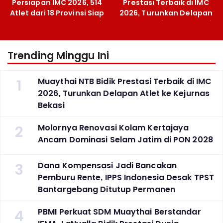
Persiapan IMC 2026, 514
Prestasi Terbaik di IMC
Atlet dari 18 Provinsi Siap
2026, Turunkan Delapan
Berlaga Besok di Bekasi
Atlet ke Kejurnas Bekasi
Trending Minggu Ini
1
Muaythai NTB Bidik Prestasi Terbaik di IMC
2026, Turunkan Delapan Atlet ke Kejurnas
Bekasi
2
Molornya Renovasi Kolam Kertajaya
Ancam Dominasi Selam Jatim di PON 2028
3
Dana Kompensasi Jadi Bancakan
Pemburu Rente, IPPS Indonesia Desak TPST
Bantargebang Ditutup Permanen
4
PBMI Perkuat SDM Muaythai Berstandar