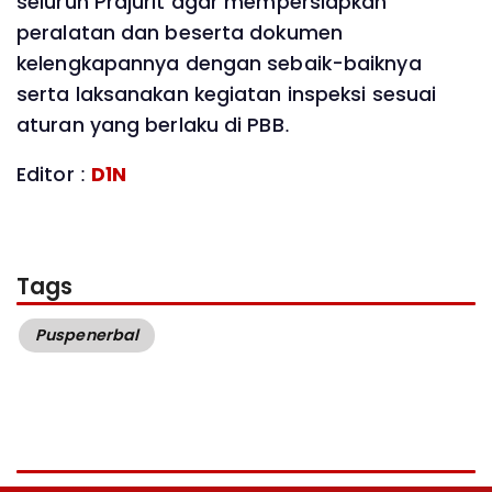
seluruh Prajurit agar mempersiapkan
peralatan dan beserta dokumen
kelengkapannya dengan sebaik-baiknya
serta laksanakan kegiatan inspeksi sesuai
aturan yang berlaku di PBB.
Editor :
D1N
Tags
Puspenerbal