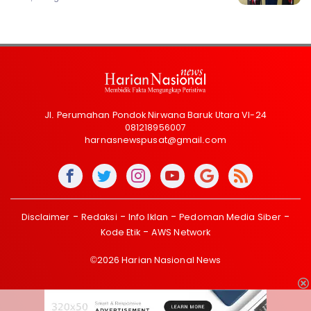
Jl. Perumahan Pondok Nirwana Baruk Utara VI-24
081218956007
harnasnewspusat@gmail.com
Disclaimer
Redaksi
Info Iklan
Pedoman Media Siber
Kode Etik
AWS Network
©2026 Harian Nasional News