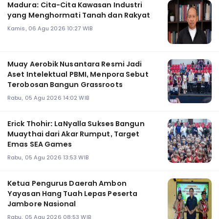
Madura: Cita-Cita Kawasan Industri
yang Menghormati Tanah dan Rakyat
Kamis, 06 Agu 2026 10:27 WIB
Muay Aerobik Nusantara Resmi Jadi
Aset Intelektual PBMI, Menpora Sebut
Terobosan Bangun Grassroots
Rabu, 05 Agu 2026 14:02 WIB
Erick Thohir: LaNyalla Sukses Bangun
Muaythai dari Akar Rumput, Target
Emas SEA Games
Rabu, 05 Agu 2026 13:53 WIB
Ketua Pengurus Daerah Ambon
Yayasan Hang Tuah Lepas Peserta
Jambore Nasional
Rabu, 05 Agu 2026 08:53 WIB