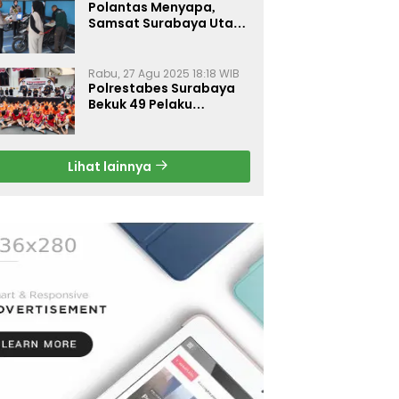
Polantas Menyapa,
Samsat Surabaya Utara
Optimalkan Pelayanan
Rabu, 27 Agu 2025 18:18 WIB
Polrestabes Surabaya
Bekuk 49 Pelaku
Curanmor, Motor
Korban Dikembalikan
Gratis
Lihat lainnya