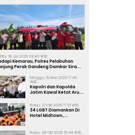
btu, 18 Jul 2026 09:40 WIB
adapi Kemarau, Polres Pelabuhan
anjung Perak Gandeng Damkar Siram
ahan Jagung Ketahanan Pangan
Minggu, 15 Mar 2026 17:45
WIB
Kapolri dan Kapolda
Jatim Kawal Ketat Arus
Mudik
Rabu, 22 Okt 2025 17:31 WIB
34 LGBT Diamankan Di
Hotel Midtown,
Kasatreskrim Terapkan
Pasal Pornografi Dan ITE
Rabu, 08 Okt 2025 15:44 WIB