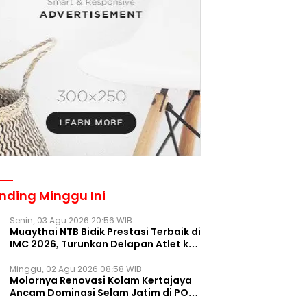
nding Minggu Ini
Senin, 03 Agu 2026 20:56 WIB
Muaythai NTB Bidik Prestasi Terbaik di
IMC 2026, Turunkan Delapan Atlet ke
Kejurnas Bekasi
Minggu, 02 Agu 2026 08:58 WIB
Molornya Renovasi Kolam Kertajaya
Ancam Dominasi Selam Jatim di PON
2028