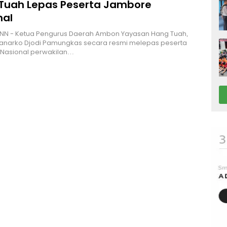
Tuah Lepas Peserta Jambore
nal
NN - Ketua Pengurus Daerah Ambon Yayasan Hang Tuah,
Hanarko Djodi Pamungkas secara resmi melepas peserta
Nasional perwakilan…