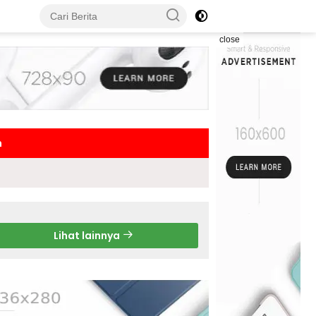
close
h
Lihat lainnya