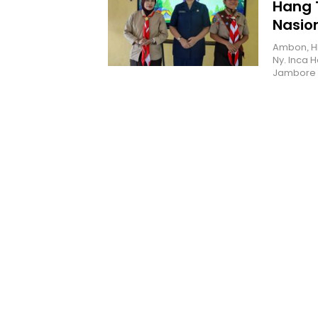
Hang 
Nasio
Ambon, H
Ny. Inca 
Jambore 