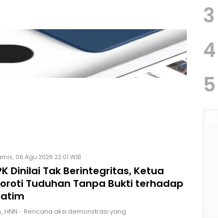
3
4
5
mis, 06 Agu 2026 22:01 WIB
K Dinilai Tak Berintegritas, Ketua
Soroti Tuduhan Tanpa Bukti terhadap
Jatim
, HNN – Rencana aksi demonstrasi yang