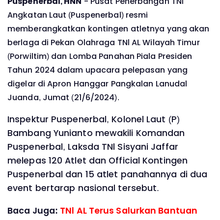
Puspenerbal, HNN
- Pusat Penerbangan TNl
Angkatan Laut (Puspenerbal) resmi
memberangkatkan kontingen atletnya yang akan
berlaga di Pekan Olahraga TNl AL Wilayah Timur
(Porwiltim) dan Lomba Panahan Piala Presiden
Tahun 2024 dalam upacara pelepasan yang
digelar di Apron Hanggar Pangkalan Lanudal
Juanda, Jumat (21/6/2024).
Inspektur Puspenerbal, Kolonel Laut (P)
Bambang Yunianto mewakili Komandan
Puspenerbal, Laksda TNl Sisyani Jaffar
melepas 120 Atlet dan Official Kontingen
Puspenerbal dan 15 atlet panahannya di dua
event bertarap nasional tersebut.
Baca Juga:
TNl AL Terus Salurkan Bantuan