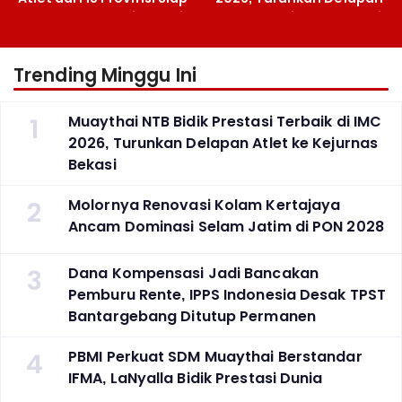
Berlaga Besok di Bekasi
Atlet ke Kejurnas Bekasi
Trending Minggu Ini
1
Muaythai NTB Bidik Prestasi Terbaik di IMC
2026, Turunkan Delapan Atlet ke Kejurnas
Bekasi
2
Molornya Renovasi Kolam Kertajaya
Ancam Dominasi Selam Jatim di PON 2028
3
Dana Kompensasi Jadi Bancakan
Pemburu Rente, IPPS Indonesia Desak TPST
Bantargebang Ditutup Permanen
4
PBMI Perkuat SDM Muaythai Berstandar
IFMA, LaNyalla Bidik Prestasi Dunia