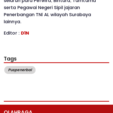
seluruh para Perwira, Bintara, Tamtama
serta Pegawai Negeri Sipil jajaran
Penerbangan TNl AL wilayah Surabaya
lainnya.
Editor :
D1N
Tags
Puspenerbal
OLAHRAGA