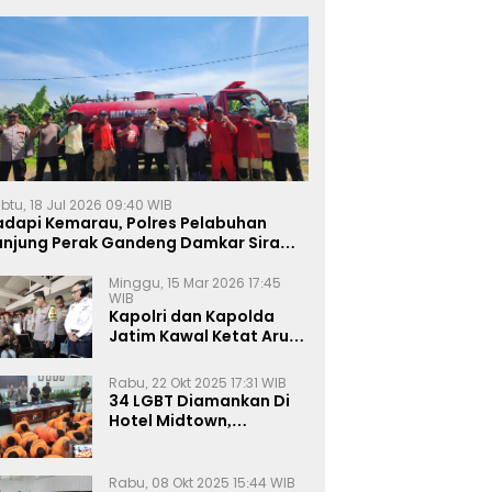
btu, 18 Jul 2026 09:40 WIB
adapi Kemarau, Polres Pelabuhan
anjung Perak Gandeng Damkar Siram
ahan Jagung Ketahanan Pangan
Minggu, 15 Mar 2026 17:45
WIB
Kapolri dan Kapolda
Jatim Kawal Ketat Arus
Mudik
Rabu, 22 Okt 2025 17:31 WIB
34 LGBT Diamankan Di
Hotel Midtown,
Kasatreskrim Terapkan
Pasal Pornografi Dan ITE
Rabu, 08 Okt 2025 15:44 WIB