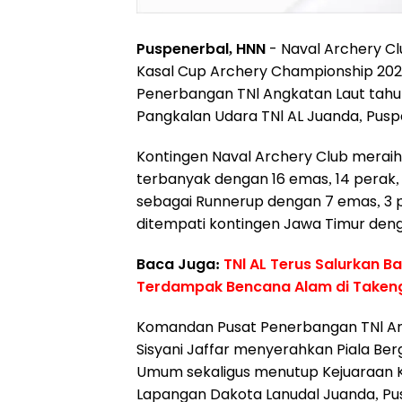
Puspenerbal, HNN
- Naval Archery C
Kasal Cup Archery Championship 202
Penerbangan TNl Angkatan Laut tahu
Pangkalan Udara TNl AL Juanda, Puspe
Kontingen Naval Archery Club merai
terbanyak dengan 16 emas, 14 perak, d
sebagai Runnerup dengan 7 emas, 3 pe
ditempati kontingen Jawa Timur deng
Baca Juga:
TNl AL Terus Salurkan B
Terdampak Bencana Alam di Taken
Komandan Pusat Penerbangan TNl Ang
Sisyani Jaffar menyerahkan Piala Ber
Umum sekaligus menutup Kejuaraan K
Lapangan Dakota Lanudal Juanda, Pu