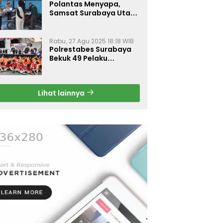
Polantas Menyapa,
Samsat Surabaya Utara
Optimalkan Pelayanan
Rabu, 27 Agu 2025 18:18 WIB
Polrestabes Surabaya
Bekuk 49 Pelaku
Curanmor, Motor
Korban Dikembalikan
Gratis
Lihat lainnya