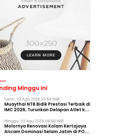
nding Minggu Ini
Senin, 03 Agu 2026 20:56 WIB
Muaythai NTB Bidik Prestasi Terbaik di
IMC 2026, Turunkan Delapan Atlet ke
Kejurnas Bekasi
Minggu, 02 Agu 2026 08:58 WIB
Molornya Renovasi Kolam Kertajaya
Ancam Dominasi Selam Jatim di PON
2028