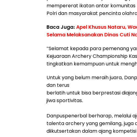
mempererat ikatan antar komunitas p
Polri dan masyarakat pencinta olahra
Baca Juga:
Apel Khusus Nataru, W
Selama Melaksanakan Dinas Cuti N
"Selamat kepada para pemenang yang
Kejuaraan Archery Championship Kas
tingkatkan kemampuan untuk menghar
Untuk yang belum meraih juara, Dan
dan terus
berlatih untuk bisa berprestasi diaja
jiwa sportivitas.
Danpuspenerbal berharap, melalui aja
talenta archery yang gemilang, juga
diikutsertakan dalam ajang kompetisi 