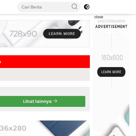
close
h
Lihat lainnya