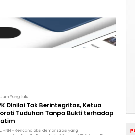
2 Jam Yang Lalu
K Dinilai Tak Berintegritas, Ketua
Soroti Tuduhan Tanpa Bukti terhadap
Jatim
P
, HNN – Rencana aksi demonstrasi yang