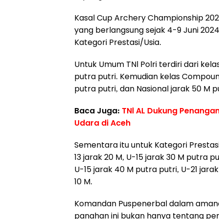
Kasal Cup Archery Championship 2024 i
yang berlangsung sejak 4-9 Juni 202
Kategori Prestasi/Usia.
Untuk Umum TNl Polri terdiri dari kel
putra putri. Kemudian kelas Compound
putra putri, dan Nasional jarak 50 M pu
Baca Juga:
TNl AL Dukung Penangana
Udara di Aceh
Sementara itu untuk Kategori Prestasi
13 jarak 20 M, U-15 jarak 30 M putra p
U-15 jarak 40 M putra putri, U-21 jar
10 M.
Komandan Puspenerbal dalam amana
panahan ini bukan hanya tentang per