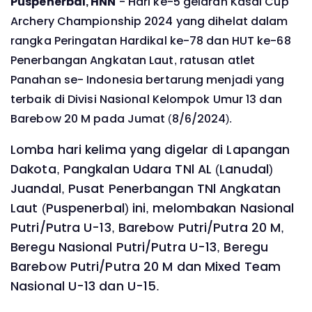
Puspenerbal, HNN
- Hari ke-5 gelaran Kasal Cup
Archery Championship 2024 yang dihelat dalam
rangka Peringatan Hardikal ke-78 dan HUT ke-68
Penerbangan Angkatan Laut, ratusan atlet
Panahan se- Indonesia bertarung menjadi yang
terbaik di Divisi Nasional Kelompok Umur 13 dan
Barebow 20 M pada Jumat (8/6/2024).
Lomba hari kelima yang digelar di Lapangan
Dakota, Pangkalan Udara TNl AL (Lanudal)
Juandal, Pusat Penerbangan TNl Angkatan
Laut (Puspenerbal) ini, melombakan Nasional
Putri/Putra U-13, Barebow Putri/Putra 20 M,
Beregu Nasional Putri/Putra U-13, Beregu
Barebow Putri/Putra 20 M dan Mixed Team
Nasional U-13 dan U-15.