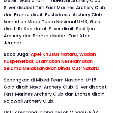
Meter, Gold diraih TimbNaval Archery Club,
Silver disabet Tim Fast Marines Archery Club
dan Bronze diraih Pushidrosal Archery Club.
kemudian Mixed Team Nasional U-13, Gold
diraih Rr Kodiklatal, Silver diraih Fast Ijen
Archery dan Bronze disabet Fast Xten
Jember.
Baca Juga:
Apel Khusus Nataru, Wadan
Puspenerbal: Utamakan Keselamatan
Selama Melaksanakan Dinas Cuti Nataru
Sedangkan di Mixed Team Nasional U-15,
Gold diraih Naval Archery Club, Silver disabet
Fast Marines Archery Club dan Bronze diraih
Rajawali Archery Club.
Untuk rencana lomba besok Minggu (9/6)