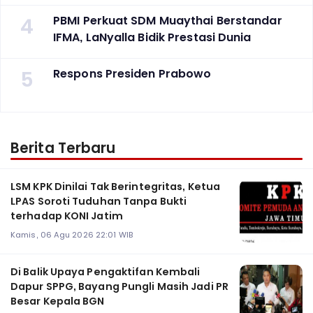
4
PBMI Perkuat SDM Muaythai Berstandar
IFMA, LaNyalla Bidik Prestasi Dunia
5
Respons Presiden Prabowo
Berita Terbaru
LSM KPK Dinilai Tak Berintegritas, Ketua
LPAS Soroti Tuduhan Tanpa Bukti
terhadap KONI Jatim
Kamis, 06 Agu 2026 22:01 WIB
Di Balik Upaya Pengaktifan Kembali
Dapur SPPG, Bayang Pungli Masih Jadi PR
Besar Kepala BGN