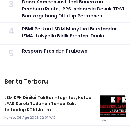
3
Dana Kompensasi Jadi Bancakan
Pemburu Rente, IPPS Indonesia Desak TPST
Bantargebang Ditutup Permanen
4
PBMI Perkuat SDM Muaythai Berstandar
IFMA, LaNyalla Bidik Prestasi Dunia
5
Respons Presiden Prabowo
Berita Terbaru
LSM KPK Dinilai Tak Berintegritas, Ketua
LPAS Soroti Tuduhan Tanpa Bukti
terhadap KONI Jatim
Kamis, 06 Agu 2026 22:01 WIB