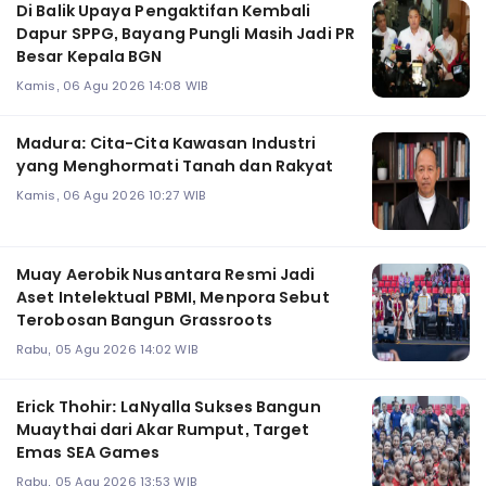
Di Balik Upaya Pengaktifan Kembali
Dapur SPPG, Bayang Pungli Masih Jadi PR
Besar Kepala BGN
Kamis, 06 Agu 2026 14:08 WIB
Madura: Cita-Cita Kawasan Industri
yang Menghormati Tanah dan Rakyat
Kamis, 06 Agu 2026 10:27 WIB
Muay Aerobik Nusantara Resmi Jadi
Aset Intelektual PBMI, Menpora Sebut
Terobosan Bangun Grassroots
Rabu, 05 Agu 2026 14:02 WIB
Erick Thohir: LaNyalla Sukses Bangun
Muaythai dari Akar Rumput, Target
Emas SEA Games
Rabu, 05 Agu 2026 13:53 WIB