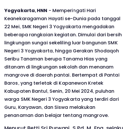
Yogyakarta, HNN
- Memperingati Hari
Keanekaragaman Hayati se-Dunia pada tanggal
22 Mei, SMK Negeri 3 Yogyakarta mengadakan
beberapa rangkaian kegiatan. Dimulai dari bersih
lingkungan sungai sekeliling luar bangunan SMK
Negeri 3 Yogyakarta, hingga Gerakan Shodaqoh
Seribu Tanaman berupa Tanama Hias yang
ditanam di lingkungan sekolah dan menanam
mangrove di daerah pantai. Bertempat di Pantai
Baros, yang terletak di Kapanewon Kretek
Kabupaten Bantul, Senin, 20 Mei 2024, puluhan
warga SMK Negeri 3 Yogyakarta yang terdiri dari
Guru, Karyawan, dan Siswa melakukan
penanaman dan belajar tentang mangrove.
Menurut Betti Sri Purwani, S.Pd. M. Eng, selaku