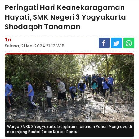
Peringati Hari Keanekaragaman
Hayati, SMK Negeri 3 Yogyakarta
Shodaqoh Tanaman
Tri
Selasa, 21 Mei 2024 21:13 WIB
Warga SMKN 3 Yogyakarta bergiliran menanam Pohon Mangrove di
sepanjang Pantai Baros Kretek Bantul