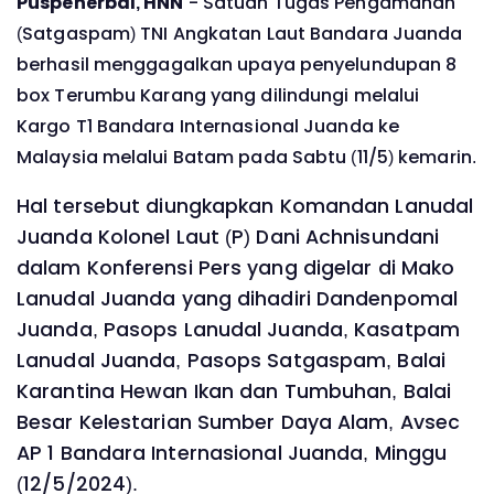
Puspenerbal, HNN
- Satuan Tugas Pengamanan
(Satgaspam) TNI Angkatan Laut Bandara Juanda
berhasil menggagalkan upaya penyelundupan 8
box Terumbu Karang yang dilindungi melalui
Kargo T1 Bandara Internasional Juanda ke
Malaysia melalui Batam pada Sabtu (11/5) kemarin.
Hal tersebut diungkapkan Komandan Lanudal
Juanda Kolonel Laut (P) Dani Achnisundani
dalam Konferensi Pers yang digelar di Mako
Lanudal Juanda yang dihadiri Dandenpomal
Juanda, Pasops Lanudal Juanda, Kasatpam
Lanudal Juanda, Pasops Satgaspam, Balai
Karantina Hewan Ikan dan Tumbuhan, Balai
Besar Kelestarian Sumber Daya Alam, Avsec
AP 1 Bandara Internasional Juanda, Minggu
(12/5/2024).