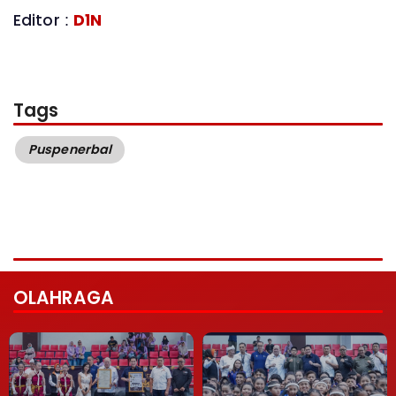
Editor :
D1N
Tags
Puspenerbal
OLAHRAGA