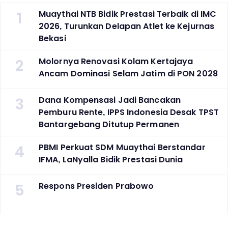
1
Muaythai NTB Bidik Prestasi Terbaik di IMC
2026, Turunkan Delapan Atlet ke Kejurnas
Bekasi
2
Molornya Renovasi Kolam Kertajaya
Ancam Dominasi Selam Jatim di PON 2028
3
Dana Kompensasi Jadi Bancakan
Pemburu Rente, IPPS Indonesia Desak TPST
Bantargebang Ditutup Permanen
4
PBMI Perkuat SDM Muaythai Berstandar
IFMA, LaNyalla Bidik Prestasi Dunia
5
Respons Presiden Prabowo