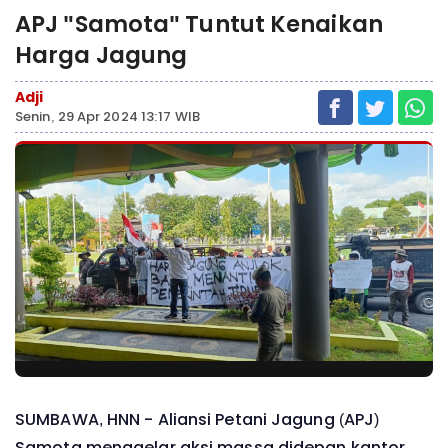
APJ "Samota" Tuntut Kenaikan
Harga Jagung
Adji
Senin, 29 Apr 2024 13:17 WIB
SUMBAWA, HNN - Aliansi Petani Jagung (APJ)
Samota menggelar aksi massa didepan kantor