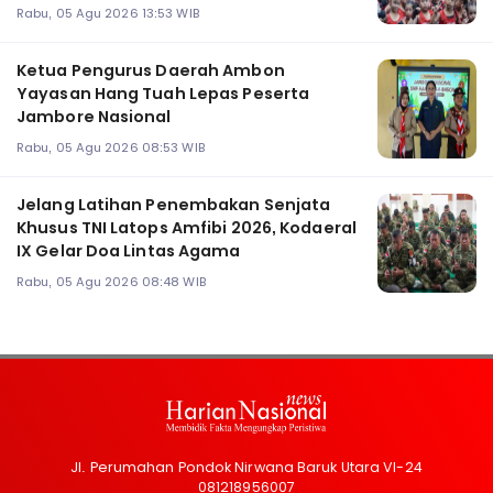
Rabu, 05 Agu 2026 13:53 WIB
Ketua Pengurus Daerah Ambon
Yayasan Hang Tuah Lepas Peserta
Jambore Nasional
Rabu, 05 Agu 2026 08:53 WIB
Jelang Latihan Penembakan Senjata
Khusus TNI Latops Amfibi 2026, Kodaeral
IX Gelar Doa Lintas Agama
Rabu, 05 Agu 2026 08:48 WIB
Jl. Perumahan Pondok Nirwana Baruk Utara VI-24
081218956007