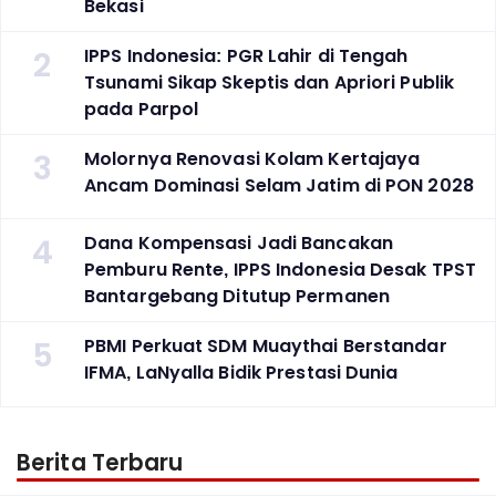
Bekasi
2
IPPS Indonesia: PGR Lahir di Tengah
Tsunami Sikap Skeptis dan Apriori Publik
pada Parpol
3
Molornya Renovasi Kolam Kertajaya
Ancam Dominasi Selam Jatim di PON 2028
4
Dana Kompensasi Jadi Bancakan
Pemburu Rente, IPPS Indonesia Desak TPST
Bantargebang Ditutup Permanen
5
PBMI Perkuat SDM Muaythai Berstandar
IFMA, LaNyalla Bidik Prestasi Dunia
Berita Terbaru