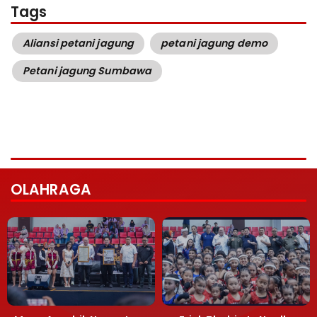
Tags
Aliansi petani jagung
petani jagung demo
Petani jagung Sumbawa
OLAHRAGA