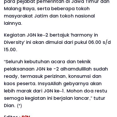
para pejabat pemerintah di Jawa Timur dan
Malang Raya, serta beberapa tokoh
masyarakat Jatim dan tokoh nasional
lainnya.
Kegiatan JGN ke–2 bertajuk 'harmony in
Diversity' ini akan dimulai dari pukul 06.00 s/d
15.00.
“Seluruh kebutuhan acara dan teknik
pelaksanaan JGN ke -2 alhamdulillah sudah
ready, termasuk perizinan, konsumsi dan
kaos peserta. InsyaAllah gebyarnya akan
lebih marak dari JGN ke–1. Mohon doa restu
semoga kegiatan ini berjalan lancar,” tutur
Dian. (*)