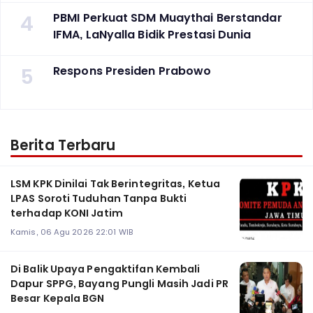
4
PBMI Perkuat SDM Muaythai Berstandar
IFMA, LaNyalla Bidik Prestasi Dunia
5
Respons Presiden Prabowo
Berita Terbaru
LSM KPK Dinilai Tak Berintegritas, Ketua
LPAS Soroti Tuduhan Tanpa Bukti
terhadap KONI Jatim
Kamis, 06 Agu 2026 22:01 WIB
Di Balik Upaya Pengaktifan Kembali
Dapur SPPG, Bayang Pungli Masih Jadi PR
Besar Kepala BGN