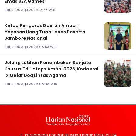
Emas SEA Games
Rabu, 05 Agu 2026 13:53 WIB
Ketua Pengurus Daerah Ambon
Yayasan Hang Tuah Lepas Peserta
Jambore Nasional
Rabu, 05 Agu 2026 08:53 WIB
Jelang Latihan Penembakan Senjata
Khusus TNI Latops Amfibi 2026, Kodaeral
IX Gelar Doa Lintas Agama
Rabu, 05 Agu 2026 08:48 WIB
Jl. Perumahan Pondok Nirwana Baruk Utara VI-24