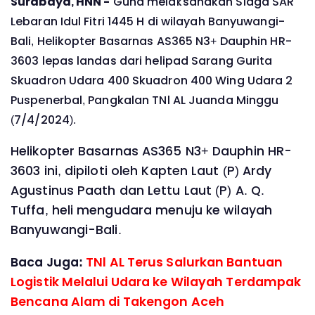
Surabaya, HNN -
Guna melaksanakan Siaga SAR
Lebaran Idul Fitri 1445 H di wilayah Banyuwangi-
Bali, Helikopter Basarnas AS365 N3+ Dauphin HR-
3603 lepas landas dari helipad Sarang Gurita
Skuadron Udara 400 Skuadron 400 Wing Udara 2
Puspenerbal, Pangkalan TNl AL Juanda Minggu
(7/4/2024).
Helikopter Basarnas AS365 N3+ Dauphin HR-
3603 ini, dipiloti oleh Kapten Laut (P) Ardy
Agustinus Paath dan Lettu Laut (P) A. Q.
Tuffa, heli mengudara menuju ke wilayah
Banyuwangi-Bali.
Baca Juga:
TNl AL Terus Salurkan Bantuan
Logistik Melalui Udara ke Wilayah Terdampak
Bencana Alam di Takengon Aceh