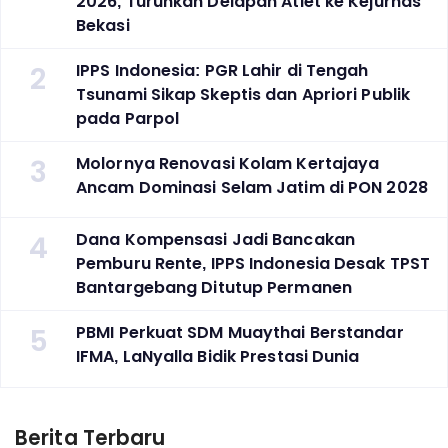
2026, Turunkan Delapan Atlet ke Kejurnas
Bekasi
2
IPPS Indonesia: PGR Lahir di Tengah
Tsunami Sikap Skeptis dan Apriori Publik
pada Parpol
3
Molornya Renovasi Kolam Kertajaya
Ancam Dominasi Selam Jatim di PON 2028
4
Dana Kompensasi Jadi Bancakan
Pemburu Rente, IPPS Indonesia Desak TPST
Bantargebang Ditutup Permanen
5
PBMI Perkuat SDM Muaythai Berstandar
IFMA, LaNyalla Bidik Prestasi Dunia
Berita Terbaru