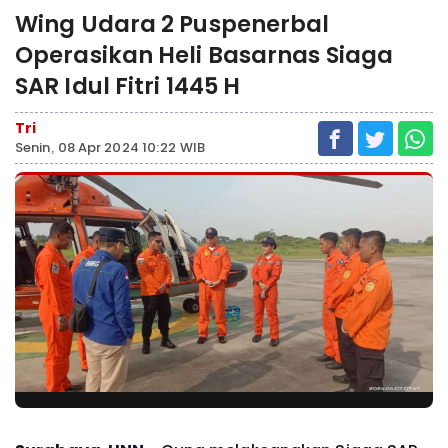
Wing Udara 2 Puspenerbal
Operasikan Heli Basarnas Siaga
SAR Idul Fitri 1445 H
Tri
Senin, 08 Apr 2024 10:22 WIB