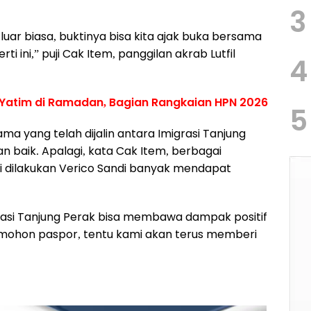
3
luar biasa, buktinya bisa kita ajak buka bersama
 ini,” puji Cak Item, panggilan akrab Lutfil
4
 Yatim di Ramadan, Bagian Rangkaian HPN 2026
5
ma yang telah dijalin antara Imigrasi Tanjung
n baik. Apalagi, kata Cak Item, berbagai
ni dilakukan Verico Sandi banyak mendapat
rasi Tanjung Perak bisa membawa dampak positif
mohon paspor, tentu kami akan terus memberi