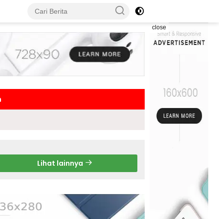
close
h
Lihat lainnya