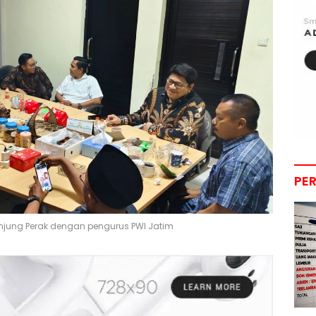
PE
njung Perak dengan pengurus PWI Jatim