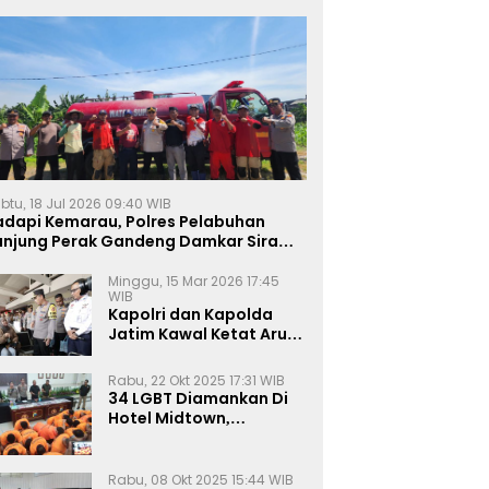
btu, 18 Jul 2026 09:40 WIB
adapi Kemarau, Polres Pelabuhan
anjung Perak Gandeng Damkar Siram
ahan Jagung Ketahanan Pangan
Minggu, 15 Mar 2026 17:45
WIB
Kapolri dan Kapolda
Jatim Kawal Ketat Arus
Mudik
Rabu, 22 Okt 2025 17:31 WIB
34 LGBT Diamankan Di
Hotel Midtown,
Kasatreskrim Terapkan
Pasal Pornografi Dan ITE
Rabu, 08 Okt 2025 15:44 WIB