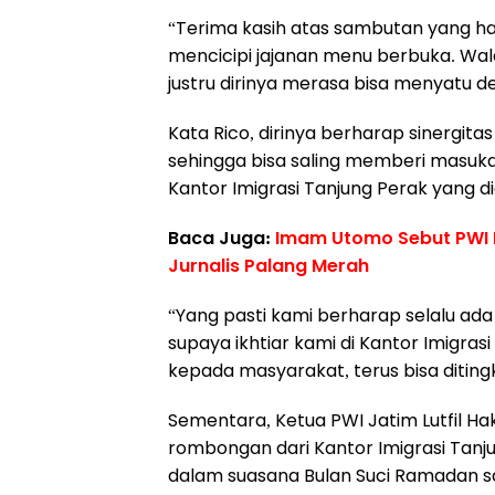
“Terima kasih atas sambutan yang hang
mencicipi jajanan menu berbuka. Wal
justru dirinya merasa bisa menyatu de
Kata Rico, dirinya berharap sinergitas
sehingga bisa saling memberi masuk
Kantor Imigrasi Tanjung Perak yang dia
Baca Juga:
Imam Utomo Sebut PWI M
Jurnalis Palang Merah
“Yang pasti kami berharap selalu a
supaya ikhtiar kami di Kantor Imigr
kepada masyarakat, terus bisa ditingk
Sementara, Ketua PWI Jatim Lutfil H
rombongan dari Kantor Imigrasi Tanju
dalam suasana Bulan Suci Ramadan s