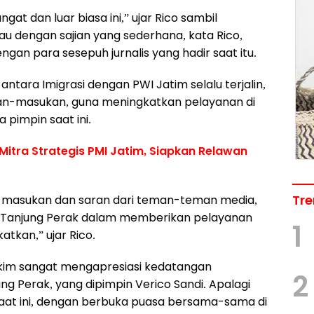
at dan luar biasa ini,” ujar Rico sambil
au dengan sajian yang sederhana, kata Rico,
ngan para sesepuh jurnalis yang hadir saat itu.
 antara Imigrasi dengan PWI Jatim selalu terjalin,
an-masukan, guna meningkatkan pelayanan di
 pimpin saat ini.
itra Strategis PMI Jatim, Siapkan Relawan
Tre
da masukan dan saran dari teman-teman media,
asi Tanjung Perak dalam memberikan pelayanan
1
atkan,” ujar Rico.
akim sangat mengapresiasi kedatangan
2
ng Perak, yang dipimpin Verico Sandi. Apalagi
aat ini, dengan berbuka puasa bersama-sama di