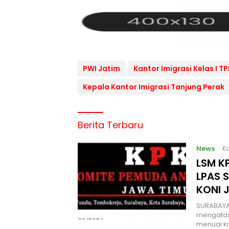
PWI Jatim
Kantor Imigrasi Kelas I T
Kepala Kantor Imigrasi Tanjung Perak
Berita Terbaru
News
Ka
LSM KP
LPAS 
KONI 
SURABAYA
mengatas
menuai kr