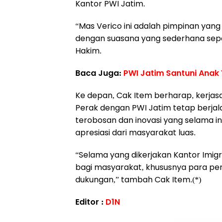
Kantor PWI Jatim.
“Mas Verico ini adalah pimpinan yang 
dengan suasana yang sederhana seperti
Hakim.
Baca Juga:
PWI Jatim Santuni Anak
Ke depan, Cak Item berharap, kerjasa
Perak dengan PWI Jatim tetap berjala
terobosan dan inovasi yang selama i
apresiasi dari masyarakat luas.
“Selama yang dikerjakan Kantor Imig
bagi masyarakat, khususnya para pe
dukungan,” tambah Cak Item.(*)
Editor :
D1N