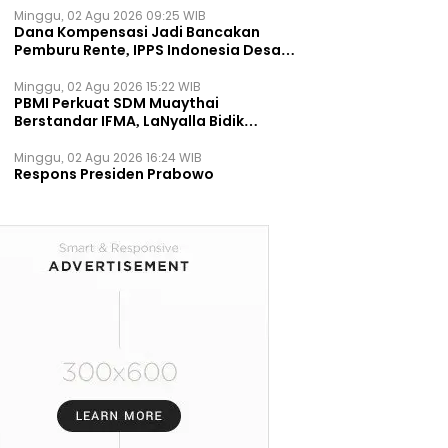
Minggu, 02 Agu 2026 09:25 WIB
Dana Kompensasi Jadi Bancakan
Pemburu Rente, IPPS Indonesia Desak
TPST Bantargebang Ditutup
Permanen
Minggu, 02 Agu 2026 15:22 WIB
PBMI Perkuat SDM Muaythai
Berstandar IFMA, LaNyalla Bidik
Prestasi Dunia
Minggu, 02 Agu 2026 16:24 WIB
Respons Presiden Prabowo