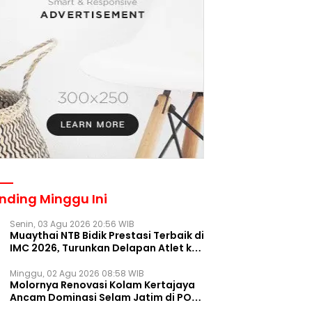
nding Minggu Ini
Senin, 03 Agu 2026 20:56 WIB
Muaythai NTB Bidik Prestasi Terbaik di
IMC 2026, Turunkan Delapan Atlet ke
Kejurnas Bekasi
Minggu, 02 Agu 2026 08:58 WIB
Molornya Renovasi Kolam Kertajaya
Ancam Dominasi Selam Jatim di PON
2028