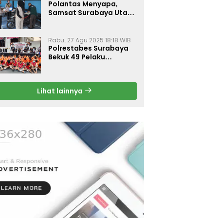
Polantas Menyapa,
Samsat Surabaya Utara
Optimalkan Pelayanan
Rabu, 27 Agu 2025 18:18 WIB
Polrestabes Surabaya
Bekuk 49 Pelaku
Curanmor, Motor
Korban Dikembalikan
Gratis
Lihat lainnya