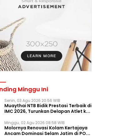
nding Minggu Ini
Senin, 03 Agu 2026 20:56 WIB
Muaythai NTB Bidik Prestasi Terbaik di
IMC 2026, Turunkan Delapan Atlet ke
Kejurnas Bekasi
Minggu, 02 Agu 2026 08:58 WIB
Molornya Renovasi Kolam Kertajaya
Ancam Dominasi Selam Jatim di PON
2028