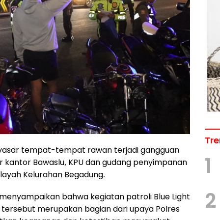
Tre
menyasar tempat-tempat rawan terjadi gangguan
1
ar kantor Bawaslu, KPU dan gudang penyimpanan
 wilayah Kelurahan Begadung.
2
nyampaikan bahwa kegiatan patroli Blue Light
tersebut merupakan bagian dari upaya Polres