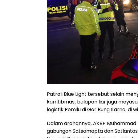
Patroli Blue Light tersebut selain 
kamtibmas, balapan liar juga meyas
logistik Pemilu di Gor Bung Karno, di
Dalam arahannya, AKBP Muhammad me
gabungan Satsamapta dan Satlantas 