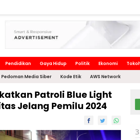
Pendidikan
Gaya Hidup
Politik
Ekonomi
Toko
Pedoman Media Siber
Kode Etik
AWS Network
katkan Patroli Blue Light
tas Jelang Pemilu 2024