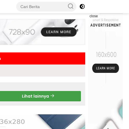
close
h
Lihat lainnya