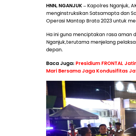
HNN, NGANJUK –
Kapolres Nganjuk, AKB
menginstruksikan Satsamapta dan Sa
Operasi Mantap Brata 2023 untuk meni
Ha ini guna menciptakan rasa aman 
Nganjuk,terutama menjelang pelaksan
depan.
Baca Juga:
Presidium FRONTAL Jat
Mari Bersama Jaga Kondusifitas Ja