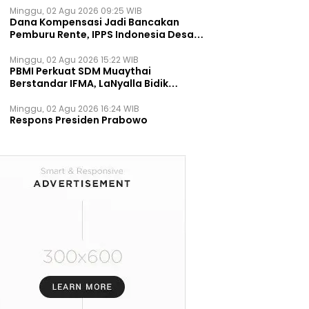
Minggu, 02 Agu 2026 09:25 WIB
Dana Kompensasi Jadi Bancakan
Pemburu Rente, IPPS Indonesia Desak
TPST Bantargebang Ditutup
Permanen
Minggu, 02 Agu 2026 15:22 WIB
PBMI Perkuat SDM Muaythai
Berstandar IFMA, LaNyalla Bidik
Prestasi Dunia
Minggu, 02 Agu 2026 16:24 WIB
Respons Presiden Prabowo