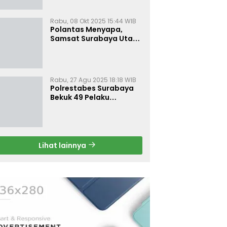
Polantas Menyapa,
Samsat Surabaya Utara
Optimalkan Pelayanan
Rabu, 27 Agu 2025 18:18 WIB
Polrestabes Surabaya
Bekuk 49 Pelaku
Curanmor, Motor
Korban Dikembalikan
Gratis
Lihat lainnya