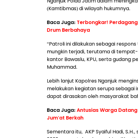
Nganjuk Polda Jatim dalam meningk
(Kamtibmas) di wilayah hukumnya.
Baca Juga:
Terbongkar! Perdagangan
Drum Berbahaya
“Patroli ini dilakukan sebagai resp
mungkin terjadi, terutama di tempat
kantor Bawaslu, KPU, serta gudang pe
Muhammad.
Lebih lanjut Kapolres Nganjuk mengin
melakukan kegiatan serupa sebagai i
dapat dirasakan oleh masyarakat bah
Baca Juga:
Antusias Warga Datang
Jum'at Berkah
Sementara itu, AKP Syaiful Hadi, S.H.