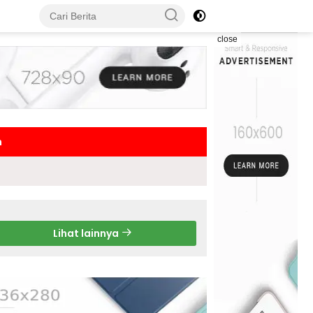
close
h
Lihat lainnya