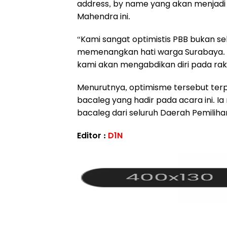
address, by name yang akan menjadi l
Mahendra ini.
“Kami sangat optimistis PBB bukan se
memenangkan hati warga Surabaya. Ka
kami akan mengabdikan diri pada rakya
Menurutnya, optimisme tersebut ter
bacaleg yang hadir pada acara ini. I
bacaleg dari seluruh Daerah Pemiliha
Editor :
D1N