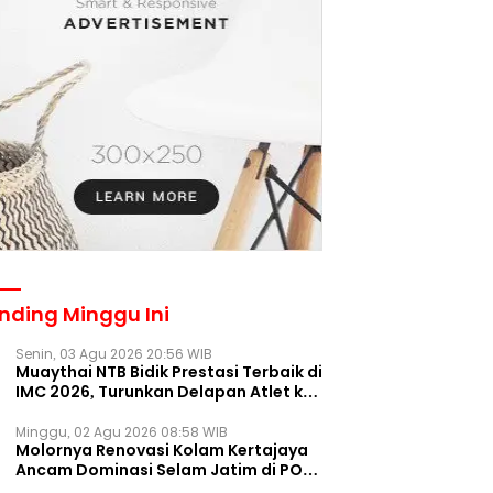
nding Minggu Ini
Senin, 03 Agu 2026 20:56 WIB
Muaythai NTB Bidik Prestasi Terbaik di
IMC 2026, Turunkan Delapan Atlet ke
Kejurnas Bekasi
Minggu, 02 Agu 2026 08:58 WIB
Molornya Renovasi Kolam Kertajaya
Ancam Dominasi Selam Jatim di PON
2028