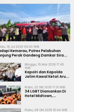
btu, 18 Jul 2026 09:40 WIB
adapi Kemarau, Polres Pelabuhan
anjung Perak Gandeng Damkar Siram
ahan Jagung Ketahanan Pangan
Minggu, 15 Mar 2026 17:45
WIB
Kapolri dan Kapolda
Jatim Kawal Ketat Arus
Mudik
Rabu, 22 Okt 2025 17:31 WIB
34 LGBT Diamankan Di
Hotel Midtown,
Kasatreskrim Terapkan
Pasal Pornografi Dan ITE
Rabu, 08 Okt 2025 15:44 WIB