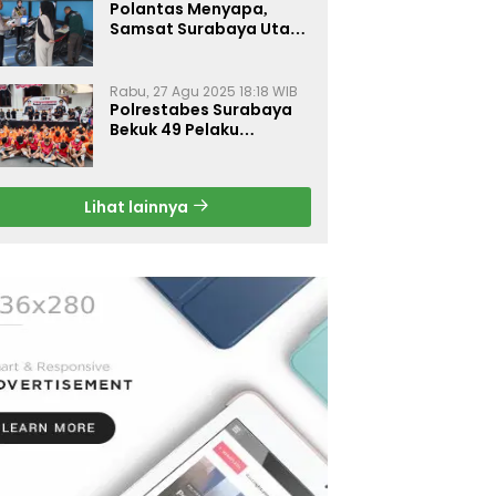
Polantas Menyapa,
Samsat Surabaya Utara
Optimalkan Pelayanan
Rabu, 27 Agu 2025 18:18 WIB
Polrestabes Surabaya
Bekuk 49 Pelaku
Curanmor, Motor
Korban Dikembalikan
Gratis
Lihat lainnya