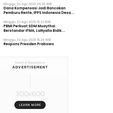
Minggu, 02 Agu 2026 09:25 WIB
Dana Kompensasi Jadi Bancakan
Pemburu Rente, IPPS Indonesia Desak
TPST Bantargebang Ditutup
Permanen
Minggu, 02 Agu 2026 15:22 WIB
PBMI Perkuat SDM Muaythai
Berstandar IFMA, LaNyalla Bidik
Prestasi Dunia
Minggu, 02 Agu 2026 16:24 WIB
Respons Presiden Prabowo