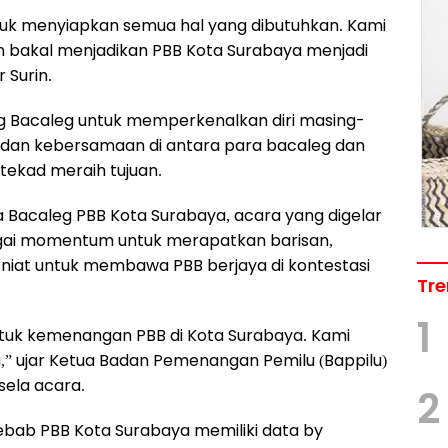
tuk menyiapkan semua hal yang dibutuhkan. Kami
n bakal menjadikan PBB Kota Surabaya menjadi
 Surin.
jang Bacaleg untuk memperkenalkan diri masing-
 dan kebersamaan di antara para bacaleg dan
tekad meraih tujuan.
a Bacaleg PBB Kota Surabaya, acara yang digelar
agai momentum untuk merapatkan barisan,
iat untuk membawa PBB berjaya di kontestasi
Tre
1
ntuk kemenangan PBB di Kota Surabaya. Kami
ta,” ujar Ketua Badan Pemenangan Pemilu (Bappilu)
sela acara.
2
sebab PBB Kota Surabaya memiliki data by