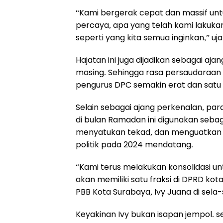
“Kami bergerak cepat dan massif un
percaya, apa yang telah kami lakuka
seperti yang kita semua inginkan,” ujar
Hajatan ini juga dijadikan sebagai a
masing. Sehingga rasa persaudaraan
pengurus DPC semakin erat dan satu 
Selain sebagai ajang perkenalan, par
di bulan Ramadan ini digunakan seb
menyatukan tekad, dan menguatkan n
politik pada 2024 mendatang.
“Kami terus melakukan konsolidasi u
akan memiliki satu fraksi di DPRD ko
PBB Kota Surabaya, Ivy Juana di sela-
Keyakinan Ivy bukan isapan jempol. 