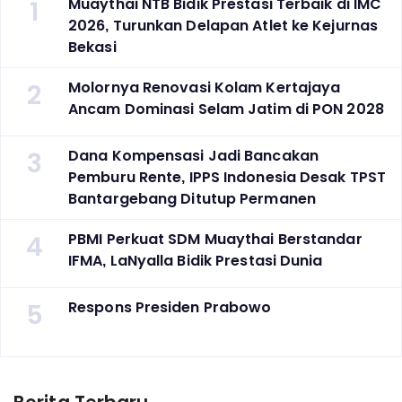
1
Muaythai NTB Bidik Prestasi Terbaik di IMC
2026, Turunkan Delapan Atlet ke Kejurnas
Bekasi
2
Molornya Renovasi Kolam Kertajaya
Ancam Dominasi Selam Jatim di PON 2028
3
Dana Kompensasi Jadi Bancakan
Pemburu Rente, IPPS Indonesia Desak TPST
Bantargebang Ditutup Permanen
4
PBMI Perkuat SDM Muaythai Berstandar
IFMA, LaNyalla Bidik Prestasi Dunia
5
Respons Presiden Prabowo