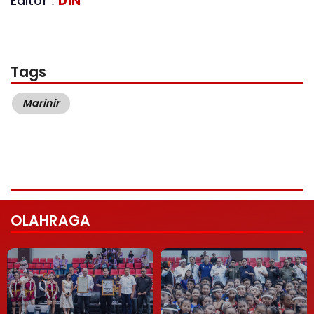
Editor :
D1N
Tags
Marinir
OLAHRAGA