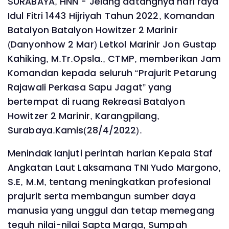
SURABAYA, HNN - Jelang datangnya hari raya
Idul Fitri 1443 Hijriyah Tahun 2022, Komandan
Batalyon Batalyon Howitzer 2 Marinir
(Danyonhow 2 Mar) Letkol Marinir Jon Gustap
Kahiking, M.Tr.Opsla., CTMP, memberikan Jam
Komandan kepada seluruh “Prajurit Petarung
Rajawali Perkasa Sapu Jagat” yang
bertempat di ruang Rekreasi Batalyon
Howitzer 2 Marinir, Karangpilang,
Surabaya.Kamis(28/4/2022).
Menindak lanjuti perintah harian Kepala Staf
Angkatan Laut Laksamana TNI Yudo Margono,
S.E, M.M, tentang meningkatkan profesional
prajurit serta membangun sumber daya
manusia yang unggul dan tetap memegang
teguh nilai-nilai Sapta Marga, Sumpah