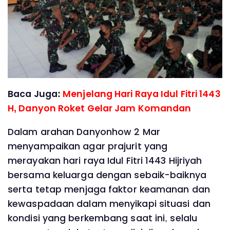
Baca Juga:
Menjelang Hari Raya Idul Fitri 1443
H, Danyon Roket Gelar Jam Komandan
Dalam arahan Danyonhow 2 Mar
menyampaikan agar prajurit yang
merayakan hari raya Idul Fitri 1443 Hijriyah
bersama keluarga dengan sebaik-baiknya
serta tetap menjaga faktor keamanan dan
kewaspadaan dalam menyikapi situasi dan
kondisi yang berkembang saat ini, selalu