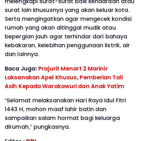
melengkapi surat-surat baik kendaraan atau
surat lain khususnya yang akan keluar kota.
Serta mengingatkan agar mengecek kondisi
rumah yang akan ditinggal mudik atau
bepergian jauh agar terhindar dari bahaya
kebakaran, kelebihan penggunaan listrik, air
dan lainnya.
Baca Juga:
Prajurit Menart 2 Marinir
Laksanakan Apel Khusus, Pemberian Tali
Asih Kepada Warakawuri dan Anak Yatim
“Selamat melaksanakan Hari Raya Idul Fitri
1443 H, mohon maaf lahir batin dan
sampaikan salam hormat bagi keluarga
dirumah,” pungkasnya.