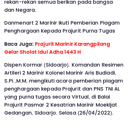
rekan-rekan semua berikan pada bangsa
dan Negara.
Danmenart 2 Marinir Ikuti Pemberian Piagam
Penghargaan Kepada Prajurit Purna Tugas
Baca Juga:
Prajurit Marinir Karangpilang
Gelar Sholat Idul Adha 1443 H
Dispen Kormar (Sidoarjo). Komandan Resimen
Artileri 2 Marinir Kolonel Marinir Aris Budiadi,
S.Pi.,M.M, mengikuti acara pemberian piagam
penghargaan kepada Prajurit dan PNS TNI AL
yang purna tugas secara Virtual, di Balai
Prajurit Pasmar 2 Kesatrian Marinir Moekijat
Gedangan, Sidoarjo. Selasa (26/04/2022).