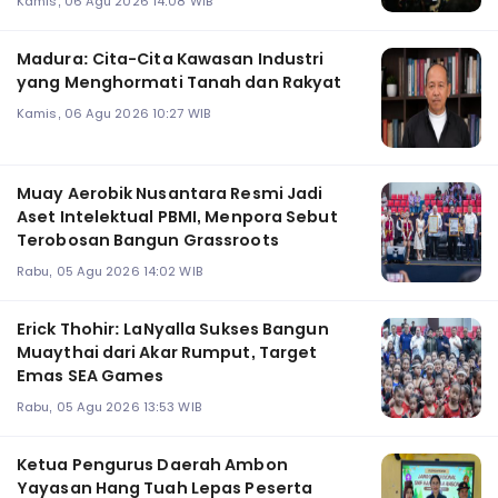
Kamis, 06 Agu 2026 14:08 WIB
Madura: Cita-Cita Kawasan Industri
yang Menghormati Tanah dan Rakyat
Kamis, 06 Agu 2026 10:27 WIB
Muay Aerobik Nusantara Resmi Jadi
Aset Intelektual PBMI, Menpora Sebut
Terobosan Bangun Grassroots
Rabu, 05 Agu 2026 14:02 WIB
Erick Thohir: LaNyalla Sukses Bangun
Muaythai dari Akar Rumput, Target
Emas SEA Games
Rabu, 05 Agu 2026 13:53 WIB
Ketua Pengurus Daerah Ambon
Yayasan Hang Tuah Lepas Peserta