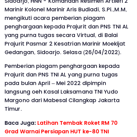
Sidoarjo, HNN - Komandan Resimen Artileri 2
Marinir Kolonel Marinir Aris Budiadi, S.Pi.,M.M,
mengikuti acara pemberian piagam
penghargaan kepada Prajurit dan PNS TNI AL
yang purna tugas secara Virtual, di Balai
Prajurit Pasmar 2 Kesatrian Marinir Moekijat
Gedangan, Sidoarjo. Selasa (26/04/2022).
Pemberian piagam penghargaan kepada
Prajurit dan PNS TNI AL yang purna tugas
pada bulan April – Mei 2022 dipimpin
langsung oeh Kasal Laksamana TNI Yudo
Margono dari Mabesal Cilangkap Jakarta
Timur.
Baca Juga:
Latihan Tembak Roket RM 70
Grad Warnai Persiapan HUT ke-80 TNI