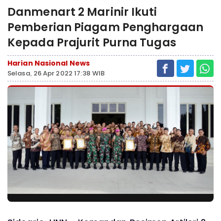
Danmenart 2 Marinir Ikuti
Pemberian Piagam Penghargaan
Kepada Prajurit Purna Tugas
Harian Nasional News
Selasa, 26 Apr 2022 17:38 WIB