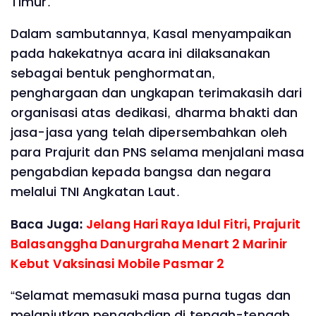
Timur.
Dalam sambutannya, Kasal menyampaikan
pada hakekatnya acara ini dilaksanakan
sebagai bentuk penghormatan,
penghargaan dan ungkapan terimakasih dari
organisasi atas dedikasi, dharma bhakti dan
jasa-jasa yang telah dipersembahkan oleh
para Prajurit dan PNS selama menjalani masa
pengabdian kepada bangsa dan negara
melalui TNI Angkatan Laut.
Baca Juga:
Jelang Hari Raya Idul Fitri, Prajurit
Balasanggha Danurgraha Menart 2 Marinir
Kebut Vaksinasi Mobile Pasmar 2
“Selamat memasuki masa purna tugas dan
melanjutkan pengabdian di tengah-tengah