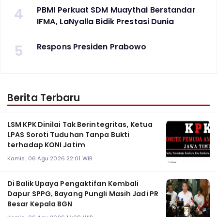
4
PBMI Perkuat SDM Muaythai Berstandar
IFMA, LaNyalla Bidik Prestasi Dunia
5
Respons Presiden Prabowo
Berita Terbaru
LSM KPK Dinilai Tak Berintegritas, Ketua
LPAS Soroti Tuduhan Tanpa Bukti
terhadap KONI Jatim
Kamis, 06 Agu 2026 22:01 WIB
Di Balik Upaya Pengaktifan Kembali
Dapur SPPG, Bayang Pungli Masih Jadi PR
Besar Kepala BGN