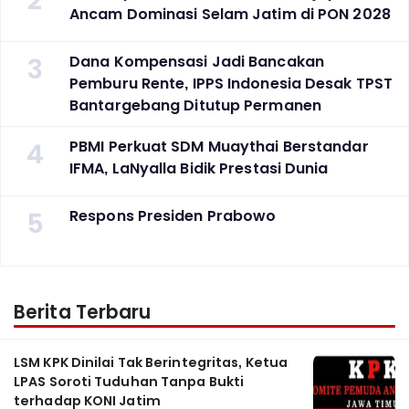
2
Ancam Dominasi Selam Jatim di PON 2028
3
Dana Kompensasi Jadi Bancakan
Pemburu Rente, IPPS Indonesia Desak TPST
Bantargebang Ditutup Permanen
4
PBMI Perkuat SDM Muaythai Berstandar
IFMA, LaNyalla Bidik Prestasi Dunia
5
Respons Presiden Prabowo
Berita Terbaru
LSM KPK Dinilai Tak Berintegritas, Ketua
LPAS Soroti Tuduhan Tanpa Bukti
terhadap KONI Jatim