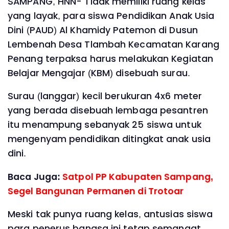
SAMPANG, HNN- Tidak memiliki ruang kelas
yang layak, para siswa Pendidikan Anak Usia
Dini (PAUD) Al Khamidy Patemon di Dusun
Lembenah Desa Tlambah Kecamatan Karang
Penang terpaksa harus melakukan Kegiatan
Belajar Mengajar (KBM) disebuah surau.
Surau (langgar) kecil berukuran 4x6 meter
yang berada disebuah lembaga pesantren
itu menampung sebanyak 25 siswa untuk
mengenyam pendidikan ditingkat anak usia
dini.
Baca Juga:
Satpol PP Kabupaten Sampang,
Segel Bangunan Permanen di Trotoar
Meski tak punya ruang kelas, antusias siswa
para penerus bangsa ini tetap semangat