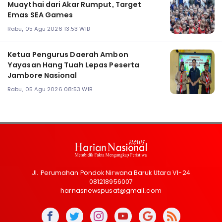
Muaythai dari Akar Rumput, Target
Emas SEA Games
Rabu, 05 Agu 2026 13:53 WIB
Ketua Pengurus Daerah Ambon
Yayasan Hang Tuah Lepas Peserta
Jambore Nasional
Rabu, 05 Agu 2026 08:53 WIB
Jl. Perumahan Pondok Nirwana Baruk Utara VI-24
081218956007
harnasnewspusat@gmail.com