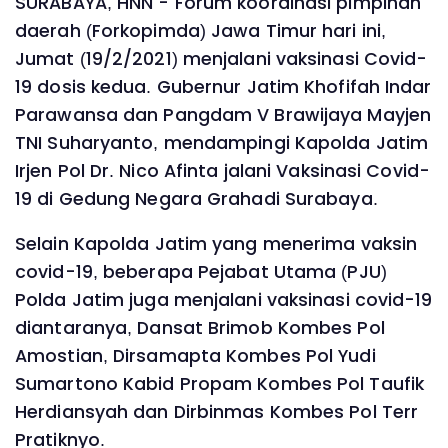
SURABAYA, HNN - Forum koordinasi pimpinan
daerah (Forkopimda) Jawa Timur hari ini,
Jumat (19/2/2021) menjalani vaksinasi Covid-
19 dosis kedua. Gubernur Jatim Khofifah Indar
Parawansa dan Pangdam V Brawijaya Mayjen
TNI Suharyanto, mendampingi Kapolda Jatim
Irjen Pol Dr. Nico Afinta jalani Vaksinasi Covid-
19 di Gedung Negara Grahadi Surabaya.
Selain Kapolda Jatim yang menerima vaksin
covid-19, beberapa Pejabat Utama (PJU)
Polda Jatim juga menjalani vaksinasi covid-19
diantaranya, Dansat Brimob Kombes Pol
Amostian, Dirsamapta Kombes Pol Yudi
Sumartono Kabid Propam Kombes Pol Taufik
Herdiansyah dan Dirbinmas Kombes Pol Terr
Pratiknyo.