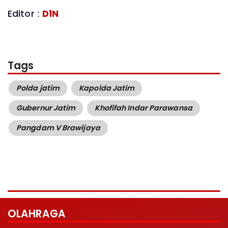
Editor :
D1N
Tags
Polda jatim
Kapolda Jatim
Gubernur Jatim
Khofifah Indar Parawansa
Pangdam V Brawijaya
OLAHRAGA