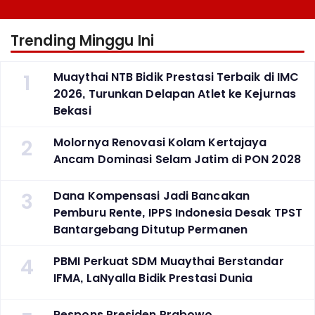
Trending Minggu Ini
1
Muaythai NTB Bidik Prestasi Terbaik di IMC
2026, Turunkan Delapan Atlet ke Kejurnas
Bekasi
2
Molornya Renovasi Kolam Kertajaya
Ancam Dominasi Selam Jatim di PON 2028
3
Dana Kompensasi Jadi Bancakan
Pemburu Rente, IPPS Indonesia Desak TPST
Bantargebang Ditutup Permanen
4
PBMI Perkuat SDM Muaythai Berstandar
IFMA, LaNyalla Bidik Prestasi Dunia
Respons Presiden Prabowo