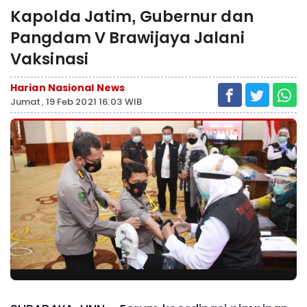
Kapolda Jatim, Gubernur dan
Pangdam V Brawijaya Jalani
Vaksinasi
Harian Nasional News
Jumat, 19 Feb 2021 16:03 WIB