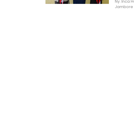
Ny. Inca 
Jambore 