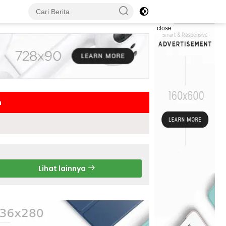
close
h
Lihat lainnya