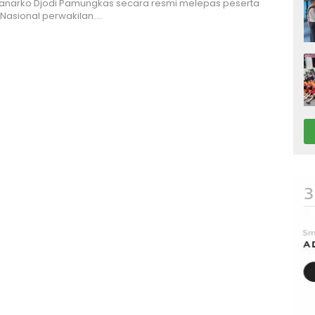
Hanarko Djodi Pamungkas secara resmi melepas peserta
Nasional perwakilan…