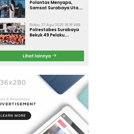
Polantas Menyapa,
Samsat Surabaya Utara
Optimalkan Pelayanan
Rabu, 27 Agu 2025 18:18 WIB
Polrestabes Surabaya
Bekuk 49 Pelaku
Curanmor, Motor
Korban Dikembalikan
Gratis
Lihat lainnya