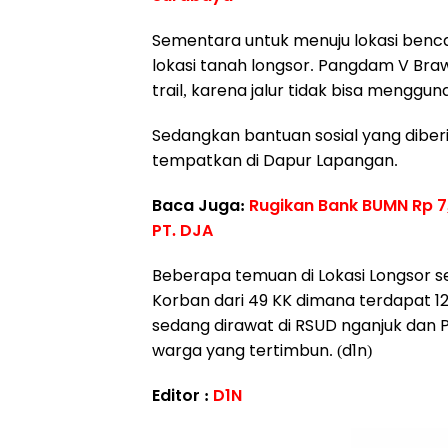
Sementara untuk menuju lokasi bencan
lokasi tanah longsor. Pangdam V Br
trail, karena jalur tidak bisa menggu
Sedangkan bantuan sosial yang diber
tempatkan di Dapur Lapangan.
Baca Juga:
Rugikan Bank BUMN Rp 7,
PT. DJA
Beberapa temuan di Lokasi Longsor se
Korban dari 49 KK dimana terdapat 1
sedang dirawat di RSUD nganjuk dan
warga yang tertimbun. (d1n)
Editor :
D1N