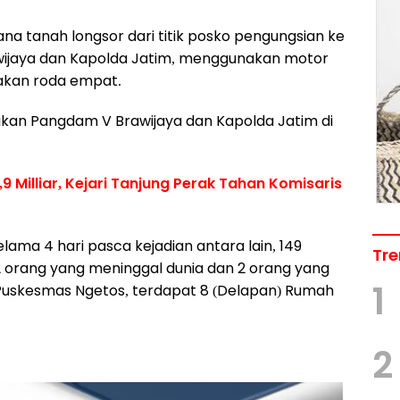
a tanah longsor dari titik posko pengungsian ke
awijaya dan Kapolda Jatim, menggunakan motor
nakan roda empat.
ikan Pangdam V Brawijaya dan Kapolda Jatim di
9 Milliar, Kejari Tanjung Perak Tahan Komisaris
lama 4 hari pasca kejadian antara lain, 149
Tre
2 orang yang meninggal dunia dan 2 orang yang
1
 Puskesmas Ngetos, terdapat 8 (Delapan) Rumah
2