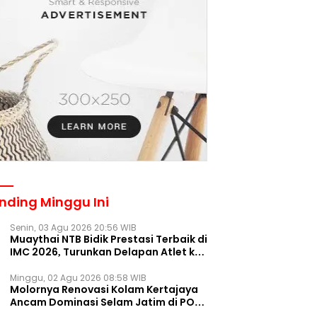
nding Minggu Ini
Senin, 03 Agu 2026 20:56 WIB
Muaythai NTB Bidik Prestasi Terbaik di
IMC 2026, Turunkan Delapan Atlet ke
Kejurnas Bekasi
Minggu, 02 Agu 2026 08:58 WIB
Molornya Renovasi Kolam Kertajaya
Ancam Dominasi Selam Jatim di PON
2028