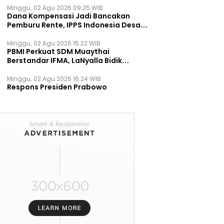
Minggu, 02 Agu 2026 09:25 WIB
Dana Kompensasi Jadi Bancakan
Pemburu Rente, IPPS Indonesia Desak
TPST Bantargebang Ditutup
Permanen
Minggu, 02 Agu 2026 15:22 WIB
PBMI Perkuat SDM Muaythai
Berstandar IFMA, LaNyalla Bidik
Prestasi Dunia
Minggu, 02 Agu 2026 16:24 WIB
Respons Presiden Prabowo