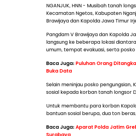
NGANJUK, HNN - Musibah tanah longsor
Kecamatan Ngetos, Kabupaten Nganju
Brawijaya dan Kapolda Jawa Timur Irjen
Pangdam V Brawijaya dan Kapolda Jat
langsung ke beberapa lokasi diantaran
umum, tempat evakuasi, serta posko
Baca Juga:
Puluhan Orang Ditangk
Buka Data
Selain meninjau posko pengungsian,
sosial kepada korban tanah longsor 
Untuk membantu para korban Kapol
bantuan sosial berupa, dua ton beras,
Baca Juga:
Aparat Polda Jatim Greb
Surabaya