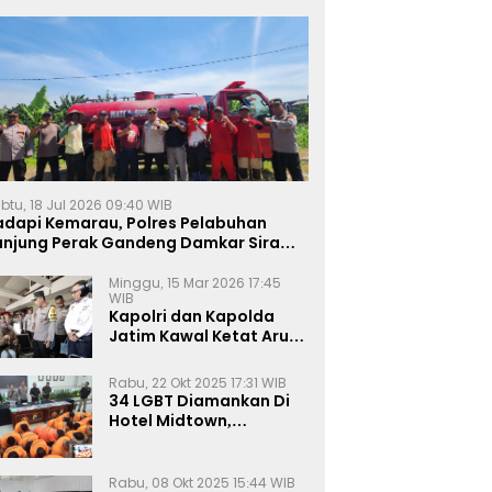
btu, 18 Jul 2026 09:40 WIB
adapi Kemarau, Polres Pelabuhan
anjung Perak Gandeng Damkar Siram
ahan Jagung Ketahanan Pangan
Minggu, 15 Mar 2026 17:45
WIB
Kapolri dan Kapolda
Jatim Kawal Ketat Arus
Mudik
Rabu, 22 Okt 2025 17:31 WIB
34 LGBT Diamankan Di
Hotel Midtown,
Kasatreskrim Terapkan
Pasal Pornografi Dan ITE
Rabu, 08 Okt 2025 15:44 WIB