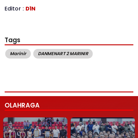
Editor :
D1N
Tags
Marinir
DANMENART 2 MARINIR
OLAHRAGA