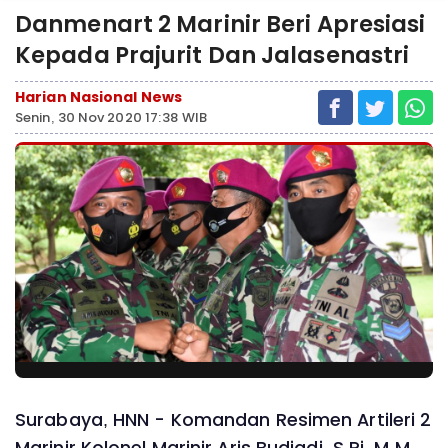
Danmenart 2 Marinir Beri Apresiasi
Kepada Prajurit Dan Jalasenastri
Harian Nasional News
Senin, 30 Nov 2020 17:38 WIB
Surabaya, HNN - Komandan Resimen Artileri 2
Marinir Kolonel Marinir Aris Budiadi, S.Pi.,M.M.,