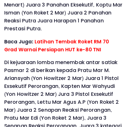
Menart) Juara 3 Panahan Eksekutif, Koptu Mar
Isman (Yon Roket 2 Mar) Juara 2 Panahan
Reaksi Putra Juara Harapan 1 Panahan
Prestasi Putra.
Baca Juga:
Latihan Tembak Roket RM 70
Grad Warnai Persiapan HUT ke-80 TNI
Di kejuaraan lomba menembak antar satlak
Pasmar 2 di berikan kepada Pratu Mar M.
Ariansyah (Yon Howitzer 2 Mar) Juara 1 Pistol
Exsekutif Perorangan, Kapten Mar Wahyudi
(Yon Howitzer 2 Mar) Jura 3 Pistol Exsekutif
Perorangan, Lettu Mar Agus A.P (Yon Roket 2
Mar) Juara 2 Senapan Reaksi Perorangan,
Pratu Mar Edi (Yon Roket 2 Mar), Juara 3
Senapan Reaksi Perorangan, Juara 3 kategori