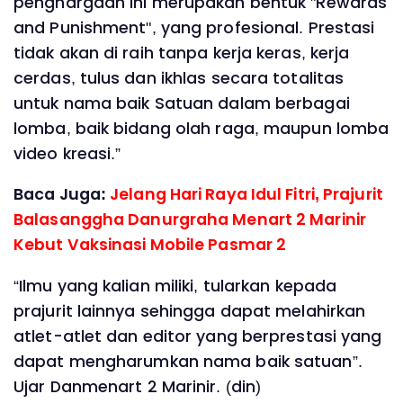
penghargaan ini merupakan bentuk "Rewards
and Punishment", yang profesional. Prestasi
tidak akan di raih tanpa kerja keras, kerja
cerdas, tulus dan ikhlas secara totalitas
untuk nama baik Satuan dalam berbagai
lomba, baik bidang olah raga, maupun lomba
video kreasi.”
Baca Juga:
Jelang Hari Raya Idul Fitri, Prajurit
Balasanggha Danurgraha Menart 2 Marinir
Kebut Vaksinasi Mobile Pasmar 2
“Ilmu yang kalian miliki, tularkan kepada
prajurit lainnya sehingga dapat melahirkan
atlet-atlet dan editor yang berprestasi yang
dapat mengharumkan nama baik satuan”.
Ujar Danmenart 2 Marinir. (din)