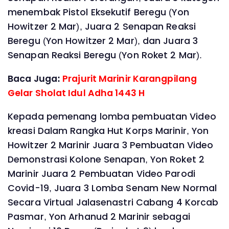
menembak Pistol Eksekutif Beregu (Yon
Howitzer 2 Mar), Juara 2 Senapan Reaksi
Beregu (Yon Howitzer 2 Mar), dan Juara 3
Senapan Reaksi Beregu (Yon Roket 2 Mar).
Baca Juga:
Prajurit Marinir Karangpilang
Gelar Sholat Idul Adha 1443 H
Kepada pemenang lomba pembuatan Video
kreasi Dalam Rangka Hut Korps Marinir, Yon
Howitzer 2 Marinir Juara 3 Pembuatan Video
Demonstrasi Kolone Senapan, Yon Roket 2
Marinir Juara 2 Pembuatan Video Parodi
Covid-19, Juara 3 Lomba Senam New Normal
Secara Virtual Jalasenastri Cabang 4 Korcab
Pasmar, Yon Arhanud 2 Marinir sebagai