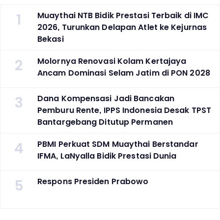
1
Muaythai NTB Bidik Prestasi Terbaik di IMC
2026, Turunkan Delapan Atlet ke Kejurnas
Bekasi
2
Molornya Renovasi Kolam Kertajaya
Ancam Dominasi Selam Jatim di PON 2028
3
Dana Kompensasi Jadi Bancakan
Pemburu Rente, IPPS Indonesia Desak TPST
Bantargebang Ditutup Permanen
4
PBMI Perkuat SDM Muaythai Berstandar
IFMA, LaNyalla Bidik Prestasi Dunia
5
Respons Presiden Prabowo