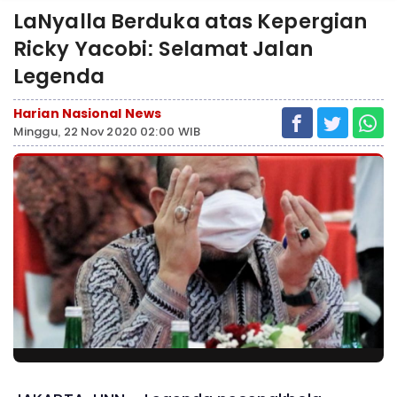
LaNyalla Berduka atas Kepergian
Ricky Yacobi: Selamat Jalan
Legenda
Harian Nasional News
Minggu, 22 Nov 2020 02:00 WIB