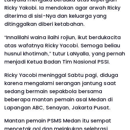
Ricky Yakobi. Ia mendokan agar arwah Ricky
diterima di sisi-Nya dan keluarga yang
ditinggalkan diberi ketabahan.
“Innalilahi waina ilaihi rojiun, ikut berdukacita
atas wafatnya Ricky Yacobi. Semoga beliau
husnul khotimah,” tutur LaNyalla, yang pernah
menjadi Ketua Badan Tim Nasional PSSI.
Ricky Yacobi meninggal Sabtu pagi, diduga
karena mengalami serangan jantung saat
sedang bermain sepakbola bersama
beberapa mantan pemain asal Medan di
Lapangan ABC, Senayan, Jakarta Pusat.
Mantan pemain PSMS Medan itu sempat
mencetak gol dan melakukan selebrasi