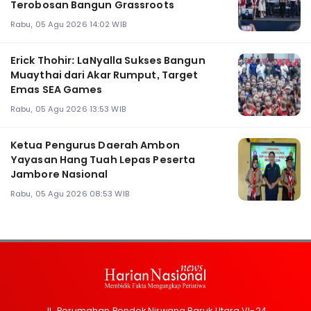
Terobosan Bangun Grassroots
Rabu, 05 Agu 2026 14:02 WIB
Erick Thohir: LaNyalla Sukses Bangun
Muaythai dari Akar Rumput, Target
Emas SEA Games
Rabu, 05 Agu 2026 13:53 WIB
Ketua Pengurus Daerah Ambon
Yayasan Hang Tuah Lepas Peserta
Jambore Nasional
Rabu, 05 Agu 2026 08:53 WIB
Jl. Perumahan Pondok Nirwana Baruk Utara VI-24