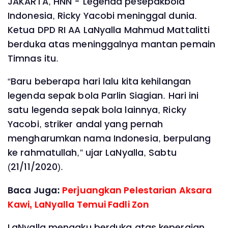
JAKARTA, HNN - Legenda pesepakbola
Indonesia, Ricky Yacobi meninggal dunia.
Ketua DPD RI AA LaNyalla Mahmud Mattalitti
berduka atas meninggalnya mantan pemain
Timnas itu.
“Baru beberapa hari lalu kita kehilangan
legenda sepak bola Parlin Siagian. Hari ini
satu legenda sepak bola lainnya, Ricky
Yacobi, striker andal yang pernah
mengharumkan nama Indonesia, berpulang
ke rahmatullah,” ujar LaNyalla, Sabtu
(21/11/2020).
Baca Juga:
Perjuangkan Pelestarian Aksara
Kawi, LaNyalla Temui Fadli Zon
LaNyalla mengaku berduka atas kepergian