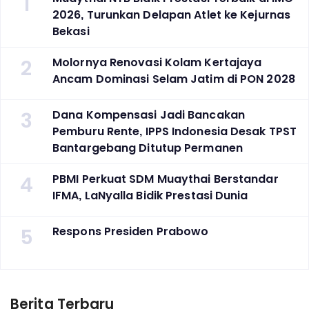
1
2026, Turunkan Delapan Atlet ke Kejurnas
Bekasi
2
Molornya Renovasi Kolam Kertajaya
Ancam Dominasi Selam Jatim di PON 2028
3
Dana Kompensasi Jadi Bancakan
Pemburu Rente, IPPS Indonesia Desak TPST
Bantargebang Ditutup Permanen
4
PBMI Perkuat SDM Muaythai Berstandar
IFMA, LaNyalla Bidik Prestasi Dunia
5
Respons Presiden Prabowo
Berita Terbaru