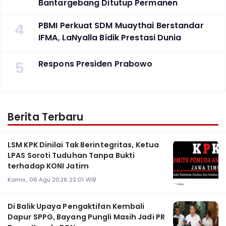
Bantargebang Ditutup Permanen
4
PBMI Perkuat SDM Muaythai Berstandar
IFMA, LaNyalla Bidik Prestasi Dunia
5
Respons Presiden Prabowo
Berita Terbaru
LSM KPK Dinilai Tak Berintegritas, Ketua
LPAS Soroti Tuduhan Tanpa Bukti
terhadap KONI Jatim
Kamis, 06 Agu 2026 22:01 WIB
Di Balik Upaya Pengaktifan Kembali
Dapur SPPG, Bayang Pungli Masih Jadi PR