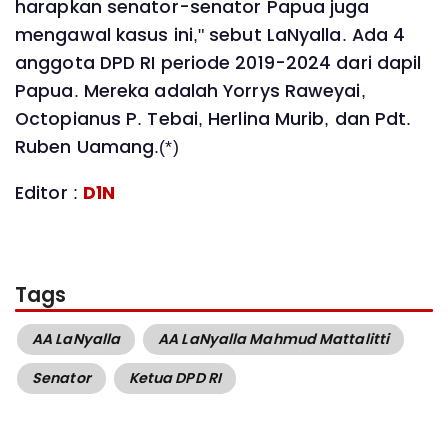
harapkan senator-senator Papua juga
mengawal kasus ini," sebut LaNyalla. Ada 4
anggota DPD RI periode 2019-2024 dari dapil
Papua. Mereka adalah Yorrys Raweyai,
Octopianus P. Tebai, Herlina Murib, dan Pdt.
Ruben Uamang.(*)
Editor :
D1N
Tags
AA LaNyalla
AA LaNyalla Mahmud Mattalitti
Senator
Ketua DPD RI