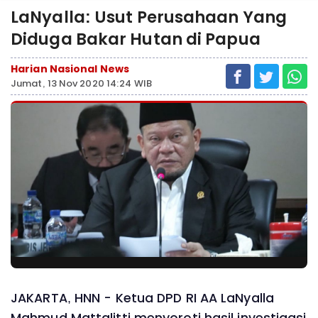
LaNyalla: Usut Perusahaan Yang
Diduga Bakar Hutan di Papua
Harian Nasional News
Jumat, 13 Nov 2020 14:24 WIB
JAKARTA, HNN - Ketua DPD RI AA LaNyalla
Mahmud Mattalitti menyoroti hasil investigasi