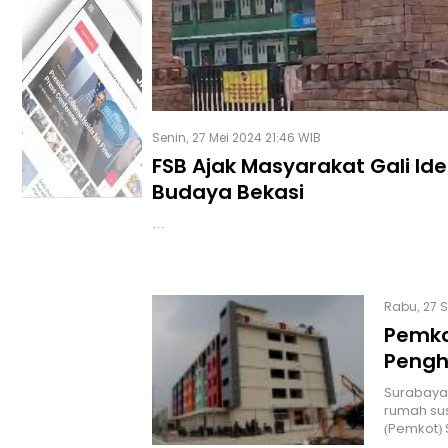
Senin, 27 Mei 2024 21:46 WIB
FSB Ajak Masyarakat Gali Ide
Budaya Bekasi
…
Rabu, 27 S
Pemko
Pengh
Surabaya
rumah sus
(Pemkot)