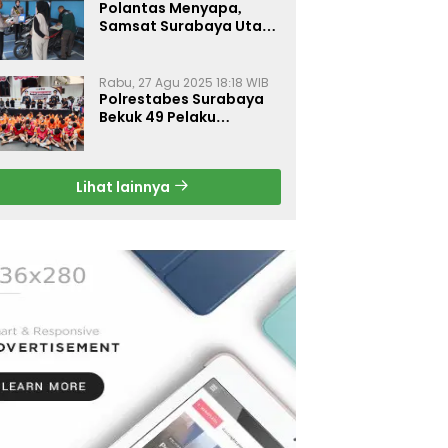
Polantas Menyapa,
Samsat Surabaya Utara
Optimalkan Pelayanan
Rabu, 27 Agu 2025 18:18 WIB
Polrestabes Surabaya
Bekuk 49 Pelaku
Curanmor, Motor
Korban Dikembalikan
Gratis
Lihat lainnya