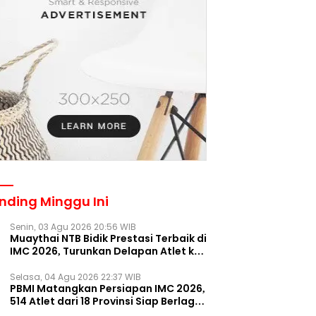
nding Minggu Ini
Senin, 03 Agu 2026 20:56 WIB
Muaythai NTB Bidik Prestasi Terbaik di
IMC 2026, Turunkan Delapan Atlet ke
Kejurnas Bekasi
Selasa, 04 Agu 2026 22:37 WIB
PBMI Matangkan Persiapan IMC 2026,
514 Atlet dari 18 Provinsi Siap Berlaga
Besok di Bekasi