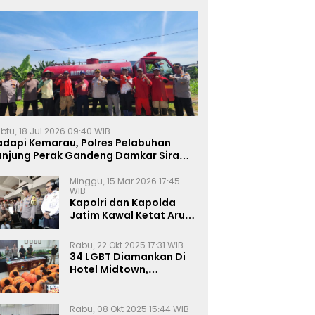
btu, 18 Jul 2026 09:40 WIB
adapi Kemarau, Polres Pelabuhan
anjung Perak Gandeng Damkar Siram
ahan Jagung Ketahanan Pangan
Minggu, 15 Mar 2026 17:45
WIB
Kapolri dan Kapolda
Jatim Kawal Ketat Arus
Mudik
Rabu, 22 Okt 2025 17:31 WIB
34 LGBT Diamankan Di
Hotel Midtown,
Kasatreskrim Terapkan
Pasal Pornografi Dan ITE
Rabu, 08 Okt 2025 15:44 WIB