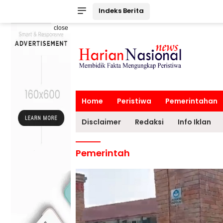
Indeks Berita
close
Home
Peristiwa
Pemerintahan
Disclaimer
Redaksi
Info Iklan
Pemerintah