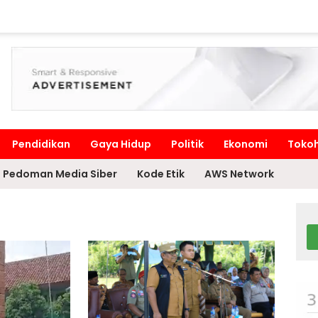
Pendidikan
Gaya Hidup
Politik
Ekonomi
Toko
Pedoman Media Siber
Kode Etik
AWS Network