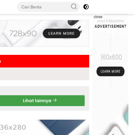
close
h
Lihat lainnya