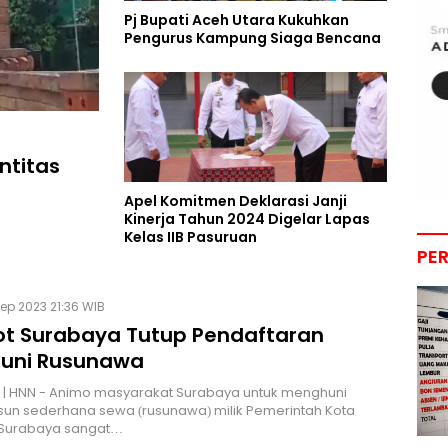
Pj Bupati Aceh Utara Kukuhkan
Pengurus Kampung Siaga Bencana
ntitas
Apel Komitmen Deklarasi Janji
Kinerja Tahun 2024 Digelar Lapas
Kelas IIB Pasuruan
PE
ep 2023 21:36 WIB
t Surabaya Tutup Pendaftaran
uni Rusunawa
 | HNN - Animo masyarakat Surabaya untuk menghuni
un sederhana sewa (rusunawa) milik Pemerintah Kota
 Surabaya sangat…