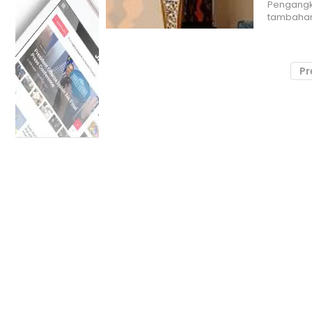
Pengangka
tambahan
Pr