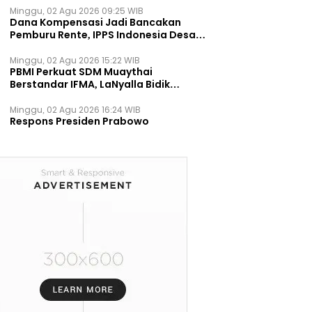
Minggu, 02 Agu 2026 09:25 WIB
Dana Kompensasi Jadi Bancakan
Pemburu Rente, IPPS Indonesia Desak
TPST Bantargebang Ditutup
Permanen
Minggu, 02 Agu 2026 15:22 WIB
PBMI Perkuat SDM Muaythai
Berstandar IFMA, LaNyalla Bidik
Prestasi Dunia
Minggu, 02 Agu 2026 16:24 WIB
Respons Presiden Prabowo