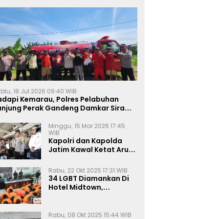
btu, 18 Jul 2026 09:40 WIB
adapi Kemarau, Polres Pelabuhan
anjung Perak Gandeng Damkar Siram
ahan Jagung Ketahanan Pangan
Minggu, 15 Mar 2026 17:45
WIB
Kapolri dan Kapolda
Jatim Kawal Ketat Arus
Mudik
Rabu, 22 Okt 2025 17:31 WIB
34 LGBT Diamankan Di
Hotel Midtown,
Kasatreskrim Terapkan
Pasal Pornografi Dan ITE
Rabu, 08 Okt 2025 15:44 WIB