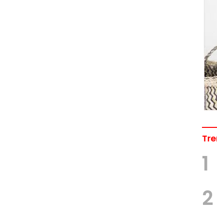
Tre
1
2