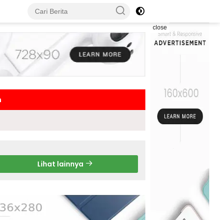
close
h
Lihat lainnya