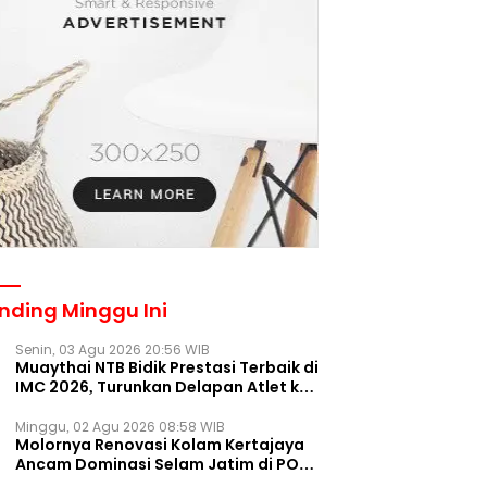
nding Minggu Ini
Senin, 03 Agu 2026 20:56 WIB
Muaythai NTB Bidik Prestasi Terbaik di
IMC 2026, Turunkan Delapan Atlet ke
Kejurnas Bekasi
Minggu, 02 Agu 2026 08:58 WIB
Molornya Renovasi Kolam Kertajaya
Ancam Dominasi Selam Jatim di PON
2028