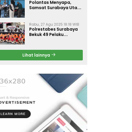
Polantas Menyapa,
Samsat Surabaya Utara
Optimalkan Pelayanan
Rabu, 27 Agu 2025 18:18 WIB
Polrestabes Surabaya
Bekuk 49 Pelaku
Curanmor, Motor
Korban Dikembalikan
Gratis
Lihat lainnya