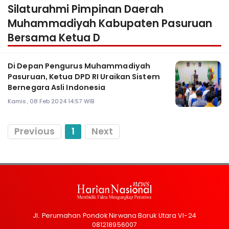
Silaturahmi Pimpinan Daerah
Muhammadiyah Kabupaten Pasuruan
Bersama Ketua D
Di Depan Pengurus Muhammadiyah
Pasuruan, Ketua DPD RI Uraikan Sistem
Bernegara Asli Indonesia
Kamis, 08 Feb 2024 14:57 WIB
Previous
1
Next
Jl. Perumahan Pondok Nirwana Baruk Utara VI-24
081218956007