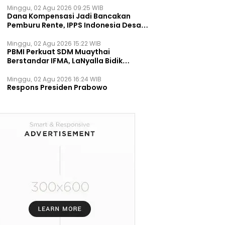
Minggu, 02 Agu 2026 09:25 WIB
Dana Kompensasi Jadi Bancakan
Pemburu Rente, IPPS Indonesia Desak
TPST Bantargebang Ditutup
Permanen
Minggu, 02 Agu 2026 15:22 WIB
PBMI Perkuat SDM Muaythai
Berstandar IFMA, LaNyalla Bidik
Prestasi Dunia
Minggu, 02 Agu 2026 16:24 WIB
Respons Presiden Prabowo