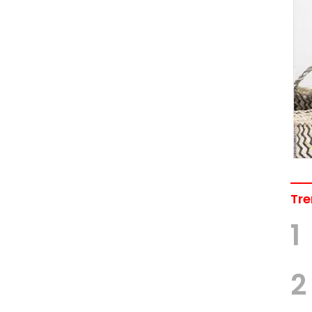
Tre
1
2