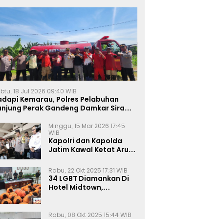
btu, 18 Jul 2026 09:40 WIB
adapi Kemarau, Polres Pelabuhan
anjung Perak Gandeng Damkar Siram
ahan Jagung Ketahanan Pangan
Minggu, 15 Mar 2026 17:45
WIB
Kapolri dan Kapolda
Jatim Kawal Ketat Arus
Mudik
Rabu, 22 Okt 2025 17:31 WIB
34 LGBT Diamankan Di
Hotel Midtown,
Kasatreskrim Terapkan
Pasal Pornografi Dan ITE
Rabu, 08 Okt 2025 15:44 WIB