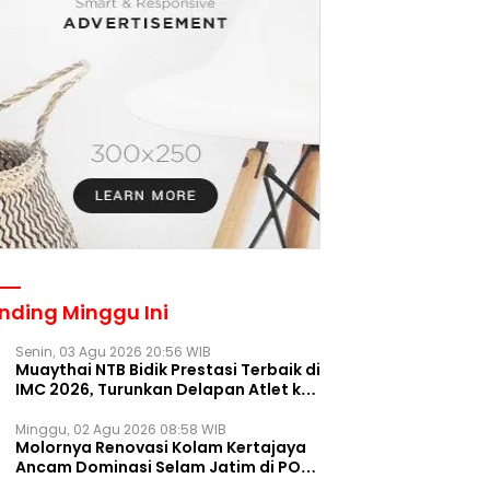
nding Minggu Ini
Senin, 03 Agu 2026 20:56 WIB
Muaythai NTB Bidik Prestasi Terbaik di
IMC 2026, Turunkan Delapan Atlet ke
Kejurnas Bekasi
Minggu, 02 Agu 2026 08:58 WIB
Molornya Renovasi Kolam Kertajaya
Ancam Dominasi Selam Jatim di PON
2028