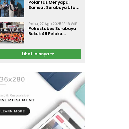
Polantas Menyapa,
Samsat Surabaya Utara
Optimalkan Pelayanan
Rabu, 27 Agu 2025 18:18 WIB
Polrestabes Surabaya
Bekuk 49 Pelaku
Curanmor, Motor
Korban Dikembalikan
Gratis
Lihat lainnya