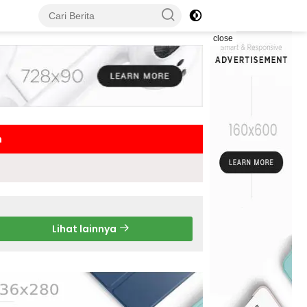
close
h
Lihat lainnya