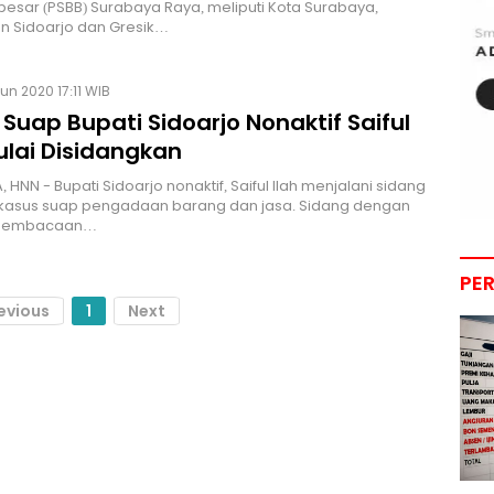
besar (PSBB) Surabaya Raya, meliputi Kota Surabaya,
n Sidoarjo dan Gresik…
un 2020 17:11 WIB
Suap Bupati Sidoarjo Nonaktif Saiful
ulai Disidangkan
 HNN - Bupati Sidoarjo nonaktif, Saiful Ilah menjalani sidang
kasus suap pengadaan barang dan jasa. Sidang dengan
pembacaan…
PE
evious
1
Next