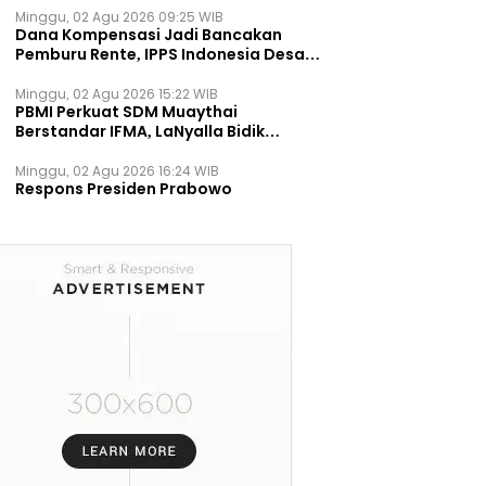
Minggu, 02 Agu 2026 09:25 WIB
Dana Kompensasi Jadi Bancakan
Pemburu Rente, IPPS Indonesia Desak
TPST Bantargebang Ditutup
Permanen
Minggu, 02 Agu 2026 15:22 WIB
PBMI Perkuat SDM Muaythai
Berstandar IFMA, LaNyalla Bidik
Prestasi Dunia
Minggu, 02 Agu 2026 16:24 WIB
Respons Presiden Prabowo