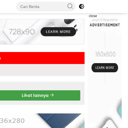
close
h
Lihat lainnya