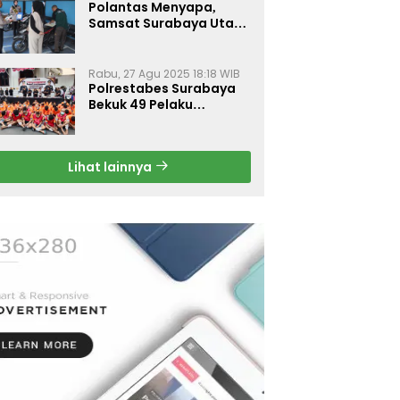
Polantas Menyapa,
Samsat Surabaya Utara
Optimalkan Pelayanan
Rabu, 27 Agu 2025 18:18 WIB
Polrestabes Surabaya
Bekuk 49 Pelaku
Curanmor, Motor
Korban Dikembalikan
Gratis
Lihat lainnya