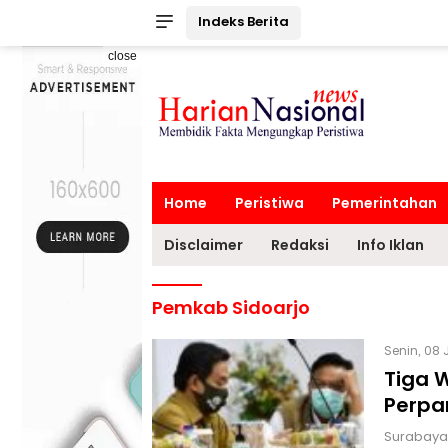
Indeks Berita
close
Home
Peristiwa
Pemerintahan
Disclaimer
Redaksi
Info Iklan
Pemkab Sidoarjo
Senin, 08 
Tiga 
Perpa
Surabaya