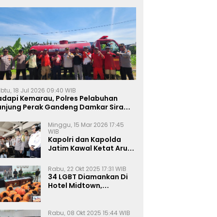
btu, 18 Jul 2026 09:40 WIB
adapi Kemarau, Polres Pelabuhan
anjung Perak Gandeng Damkar Siram
ahan Jagung Ketahanan Pangan
Minggu, 15 Mar 2026 17:45
WIB
Kapolri dan Kapolda
Jatim Kawal Ketat Arus
Mudik
Rabu, 22 Okt 2025 17:31 WIB
34 LGBT Diamankan Di
Hotel Midtown,
Kasatreskrim Terapkan
Pasal Pornografi Dan ITE
Rabu, 08 Okt 2025 15:44 WIB