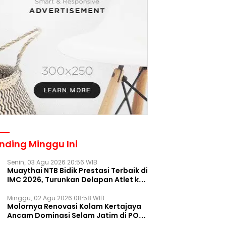
nding Minggu Ini
Senin, 03 Agu 2026 20:56 WIB
Muaythai NTB Bidik Prestasi Terbaik di
IMC 2026, Turunkan Delapan Atlet ke
Kejurnas Bekasi
Minggu, 02 Agu 2026 08:58 WIB
Molornya Renovasi Kolam Kertajaya
Ancam Dominasi Selam Jatim di PON
2028