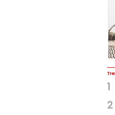
Tre
1
2