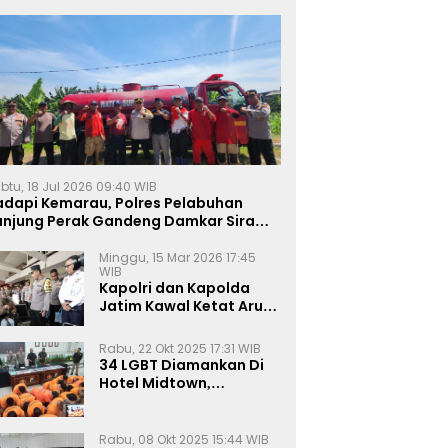
btu, 18 Jul 2026 09:40 WIB
adapi Kemarau, Polres Pelabuhan
anjung Perak Gandeng Damkar Siram
ahan Jagung Ketahanan Pangan
Minggu, 15 Mar 2026 17:45
WIB
Kapolri dan Kapolda
Jatim Kawal Ketat Arus
Mudik
Rabu, 22 Okt 2025 17:31 WIB
34 LGBT Diamankan Di
Hotel Midtown,
Kasatreskrim Terapkan
Pasal Pornografi Dan ITE
Rabu, 08 Okt 2025 15:44 WIB