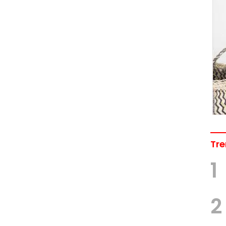
Tre
1
2