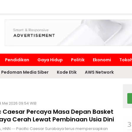
Pendidikan
Gaya Hidup
Politik
Ekonomi
Toko
Pedoman Media Siber
Kode Etik
AWS Network
4 Mei 2026 09:54 WIB
ic Caesar Percaya Masa Depan Basket
aya Cerah Lewat Pembinaan Usia Dini
, HNN — Pacific Caesar Surabaya terus mempersiapkan