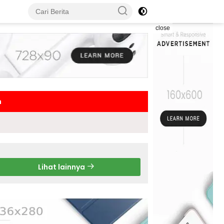
close
h
Lihat lainnya