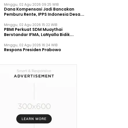
Minggu, 02 Agu 2026 09:25 WIB
Dana Kompensasi Jadi Bancakan
Pemburu Rente, IPPS Indonesia Desak
TPST Bantargebang Ditutup
Permanen
Minggu, 02 Agu 2026 15:22 WIB
PBMI Perkuat SDM Muaythai
Berstandar IFMA, LaNyalla Bidik
Prestasi Dunia
Minggu, 02 Agu 2026 16:24 WIB
Respons Presiden Prabowo