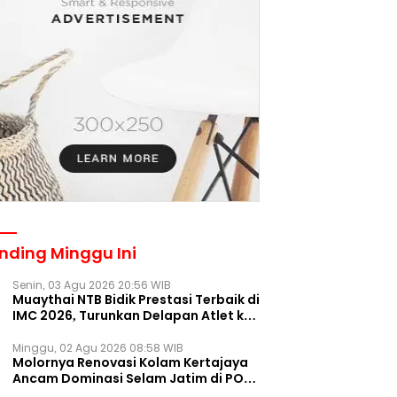
nding Minggu Ini
Senin, 03 Agu 2026 20:56 WIB
Muaythai NTB Bidik Prestasi Terbaik di
IMC 2026, Turunkan Delapan Atlet ke
Kejurnas Bekasi
Minggu, 02 Agu 2026 08:58 WIB
Molornya Renovasi Kolam Kertajaya
Ancam Dominasi Selam Jatim di PON
2028