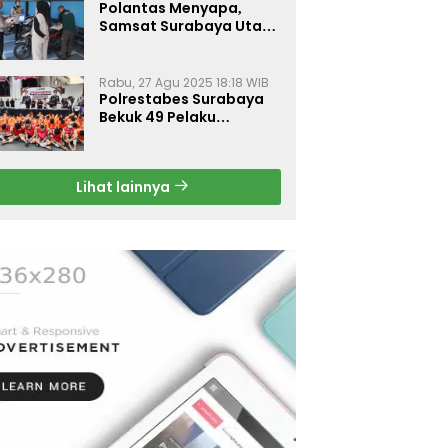
Polantas Menyapa,
Samsat Surabaya Utara
Optimalkan Pelayanan
Rabu, 27 Agu 2025 18:18 WIB
Polrestabes Surabaya
Bekuk 49 Pelaku
Curanmor, Motor
Korban Dikembalikan
Gratis
Lihat lainnya