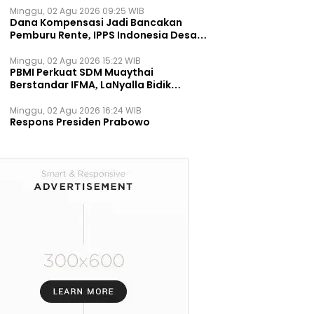
Minggu, 02 Agu 2026 09:25 WIB
Dana Kompensasi Jadi Bancakan
Pemburu Rente, IPPS Indonesia Desak
TPST Bantargebang Ditutup
Permanen
Minggu, 02 Agu 2026 15:22 WIB
PBMI Perkuat SDM Muaythai
Berstandar IFMA, LaNyalla Bidik
Prestasi Dunia
Minggu, 02 Agu 2026 16:24 WIB
Respons Presiden Prabowo