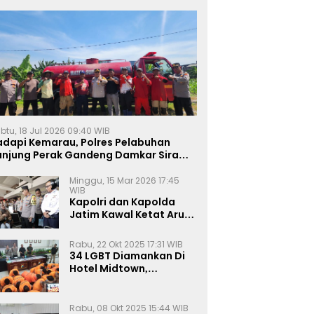
btu, 18 Jul 2026 09:40 WIB
adapi Kemarau, Polres Pelabuhan
anjung Perak Gandeng Damkar Siram
ahan Jagung Ketahanan Pangan
Minggu, 15 Mar 2026 17:45
WIB
Kapolri dan Kapolda
Jatim Kawal Ketat Arus
Mudik
Rabu, 22 Okt 2025 17:31 WIB
34 LGBT Diamankan Di
Hotel Midtown,
Kasatreskrim Terapkan
Pasal Pornografi Dan ITE
Rabu, 08 Okt 2025 15:44 WIB