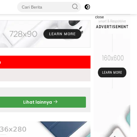
close
h
Lihat lainnya