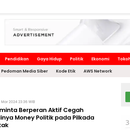
Pendidikan
Gaya Hidup
Politik
Ekonomi
Toko
Pedoman Media Siber
Kode Etik
AWS Network
 Mar 2024 23:36 WIB
iminta Berperan Aktif Cegah
inya Money Politik pada Pilkada
tak