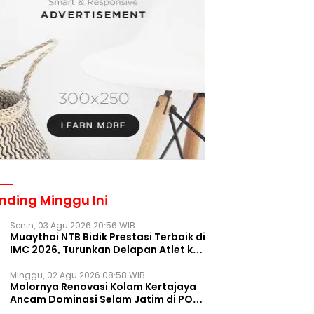
nding Minggu Ini
Senin, 03 Agu 2026 20:56 WIB
Muaythai NTB Bidik Prestasi Terbaik di
IMC 2026, Turunkan Delapan Atlet ke
Kejurnas Bekasi
Minggu, 02 Agu 2026 08:58 WIB
Molornya Renovasi Kolam Kertajaya
Ancam Dominasi Selam Jatim di PON
2028