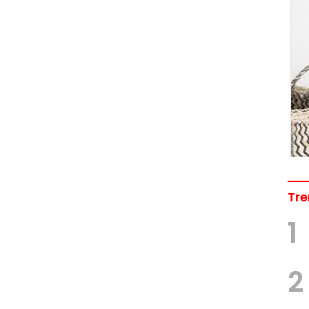
Tre
1
2