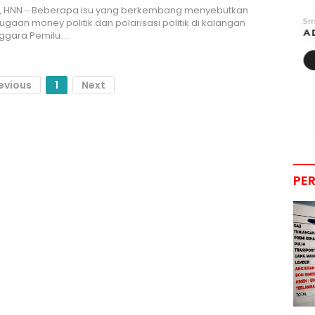
 HNN – Beberapa isu yang berkembang menyebutkan
gaan money politik dan polarisasi politik di kalangan
ggara Pemilu…
evious
1
Next
PE