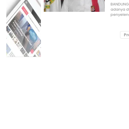
BANDUNG,
adanya du
penyelen
Pr