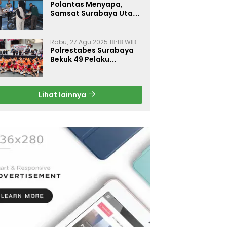
Polantas Menyapa,
Samsat Surabaya Utara
Optimalkan Pelayanan
Rabu, 27 Agu 2025 18:18 WIB
Polrestabes Surabaya
Bekuk 49 Pelaku
Curanmor, Motor
Korban Dikembalikan
Gratis
Lihat lainnya