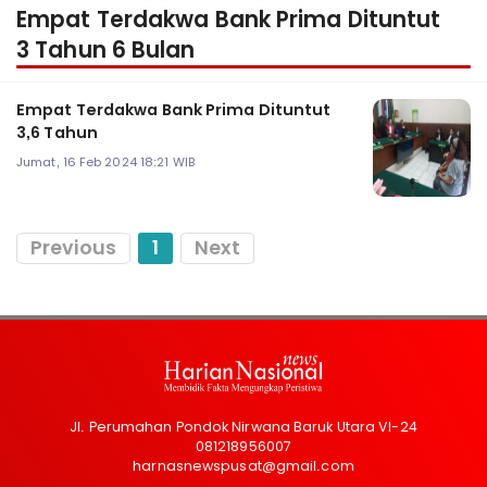
Empat Terdakwa Bank Prima Dituntut
3 Tahun 6 Bulan
Empat Terdakwa Bank Prima Dituntut
3,6 Tahun
Jumat, 16 Feb 2024 18:21 WIB
Previous
1
Next
Jl. Perumahan Pondok Nirwana Baruk Utara VI-24
081218956007
harnasnewspusat@gmail.com