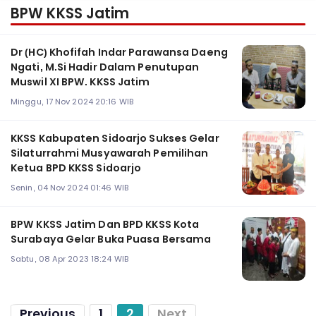
BPW KKSS Jatim
Dr (HC) Khofifah Indar Parawansa Daeng
Ngati, M.Si Hadir Dalam Penutupan
Muswil XI BPW. KKSS Jatim
Minggu, 17 Nov 2024 20:16 WIB
KKSS Kabupaten Sidoarjo Sukses Gelar
Silaturrahmi Musyawarah Pemilihan
Ketua BPD KKSS Sidoarjo
Senin, 04 Nov 2024 01:46 WIB
BPW KKSS Jatim Dan BPD KKSS Kota
Surabaya Gelar Buka Puasa Bersama
Sabtu, 08 Apr 2023 18:24 WIB
Previous
1
2
Next