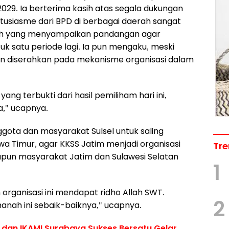
29. Ia berterima kasih atas segala dukungan
tusiasme dari BPD di berbagai daerah sangat
tokoh yang menyampaikan pandangan agar
uk satu periode lagi. Ia pun mengaku, meski
n diserahkan pada mekanisme organisasi dalam
ng terbukti dari hasil pemiliham hari ini,
a," ucapnya.
ota dan masyarakat Sulsel untuk saling
 Timur, agar KKSS Jatim menjadi organisasi
Tre
pun masyarakat Jatim dan Sulawesi Selatan
1
organisasi ini mendapat ridho Allah SWT.
2
anah ini sebaik-baiknya," ucapnya.
 dan IKAMI Surabaya Sukses Bersatu Gelar