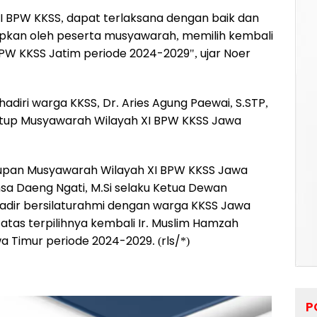
I BPW KKSS, dapat terlaksana dengan baik dan
pkan oleh peserta musyawarah, memilih kembali
W KKSS Jatim periode 2024-2029", ujar Noer
hadiri warga KKSS, Dr. Aries Agung Paewai, S.STP,
nutup Musyawarah Wilayah XI BPW KKSS Jawa
tupan Musyawarah Wilayah XI BPW KKSS Jawa
nsa Daeng Ngati, M.Si selaku Ketua Dewan
dir bersilaturahmi dengan warga KKSS Jawa
tas terpilihnya kembali Ir. Muslim Hamzah
a Timur periode 2024-2029. (rls/*)
P