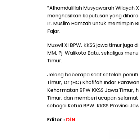
"Alhamdulillah Musyawarah Wilayah X
menghasilkan keputusan yang dihara
Ir. Muslim Hamzah untuk memimpin BP
Fajar.
Muswil XI BPW. KKSS jawa timur juga di
MM, Pj. Walikota Batu, sekaligus me
Timur.
Jelang beberapa saat setelah penu
Timur, Dr (HC) Khofifah Indar Parawa
Kehormatan BPW KKSS Jawa Timur, ha
Timur, dan memberi ucapan selamat a
sebagai Ketua BPW. KKSS Provinsi Jaw
Editor :
D1N