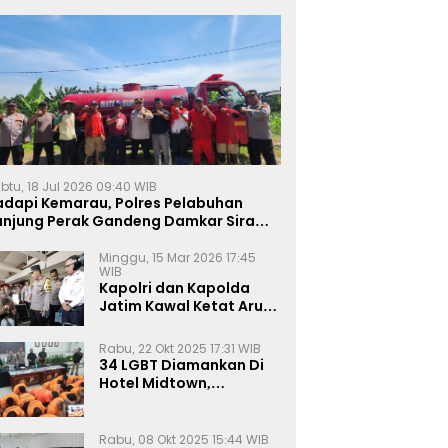
btu, 18 Jul 2026 09:40 WIB
adapi Kemarau, Polres Pelabuhan
anjung Perak Gandeng Damkar Siram
ahan Jagung Ketahanan Pangan
Minggu, 15 Mar 2026 17:45
WIB
Kapolri dan Kapolda
Jatim Kawal Ketat Arus
Mudik
Rabu, 22 Okt 2025 17:31 WIB
34 LGBT Diamankan Di
Hotel Midtown,
Kasatreskrim Terapkan
Pasal Pornografi Dan ITE
Rabu, 08 Okt 2025 15:44 WIB