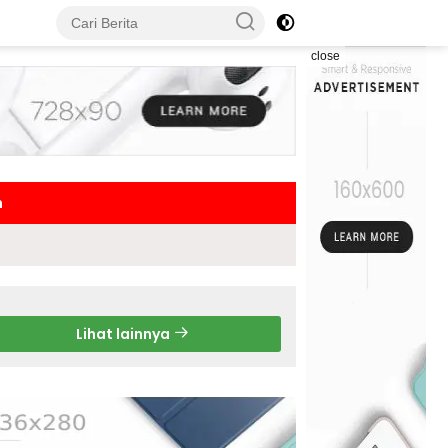
close
h
Lihat lainnya