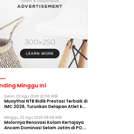
nding Minggu Ini
Senin, 03 Agu 2026 20:56 WIB
Muaythai NTB Bidik Prestasi Terbaik di
IMC 2026, Turunkan Delapan Atlet ke
Kejurnas Bekasi
Minggu, 02 Agu 2026 08:58 WIB
Molornya Renovasi Kolam Kertajaya
Ancam Dominasi Selam Jatim di PON
2028