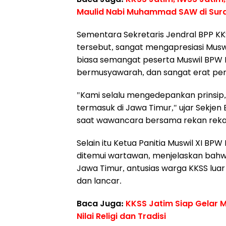
Maulid Nabi Muhammad SAW di Sur
Sementara Sekretaris Jendral BPP KK
tersebut, sangat mengapresiasi Musw
biasa semangat peserta Muswil BPW 
bermusyawarah, dan sangat erat pe
"Kami selalu mengedepankan prinsip, di
termasuk di Jawa Timur," ujar Sekjen
saat wawancara bersama rekan rekan 
Selain itu Ketua Panitia Muswil XI BPW
ditemui wartawan, menjelaskan bahwa M
Jawa Timur, antusias warga KKSS luar 
dan lancar.
Baca Juga:
KKSS Jatim Siap Gelar
Nilai Religi dan Tradisi