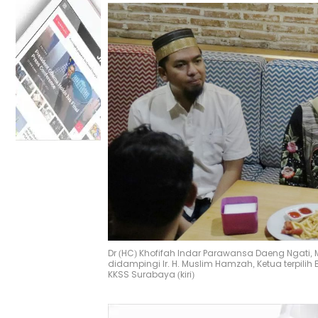
Dr (HC) Khofifah Indar Parawansa Daeng Ngati,
didampingi Ir. H. Muslim Hamzah, Ketua terpil
KKSS Surabaya (kiri)