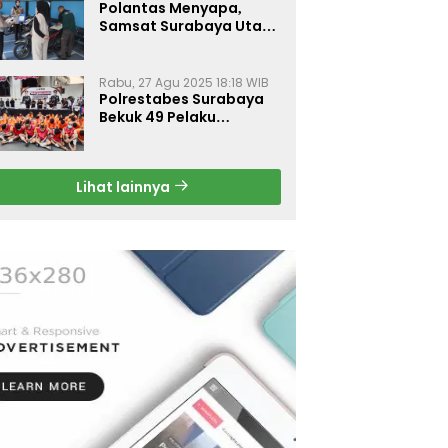
Polantas Menyapa,
Samsat Surabaya Utara
Optimalkan Pelayanan
Rabu, 27 Agu 2025 18:18 WIB
Polrestabes Surabaya
Bekuk 49 Pelaku
Curanmor, Motor
Korban Dikembalikan
Gratis
Lihat lainnya