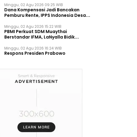
Minggu, 02 Agu 2026 09:25 WIB
Dana Kompensasi Jadi Bancakan
Pemburu Rente, IPPS Indonesia Desak
TPST Bantargebang Ditutup
Permanen
Minggu, 02 Agu 2026 15:22 WIB
PBMI Perkuat SDM Muaythai
Berstandar IFMA, LaNyalla Bidik
Prestasi Dunia
Minggu, 02 Agu 2026 16:24 WIB
Respons Presiden Prabowo