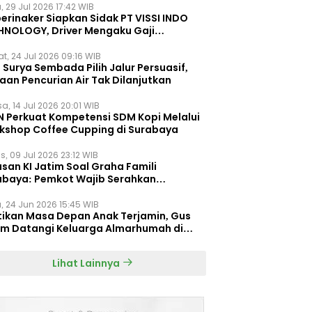
, 29 Jul 2026 17:42 WIB
erinaker Siapkan Sidak PT VISSI INDO
HNOLOGY, Driver Mengaku Gaji
otong Rp3 Juta
t, 24 Jul 2026 09:16 WIB
Surya Sembada Pilih Jalur Persuasif,
aan Pencurian Air Tak Dilanjutkan
a, 14 Jul 2026 20:01 WIB
N Perkuat Kompetensi SDM Kopi Melalui
kshop Coffee Cupping di Surabaya
s, 09 Jul 2026 23:12 WIB
san KI Jatim Soal Graha Famili
abaya: Pemkot Wajib Serahkan
umen Re-planning PT SAS
, 24 Jun 2026 15:45 WIB
tikan Masa Depan Anak Terjamin, Gus
im Datangi Keluarga Almarhumah di
orembun
Lihat Lainnya