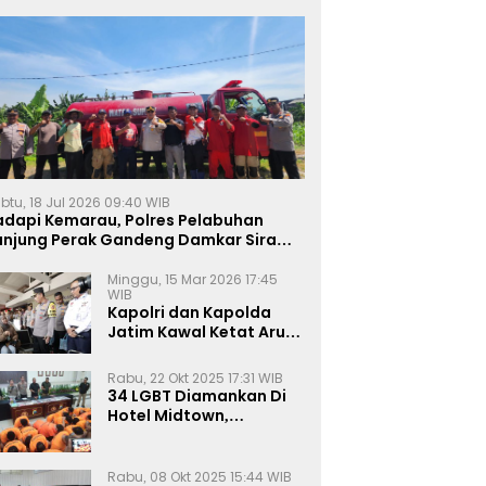
btu, 18 Jul 2026 09:40 WIB
adapi Kemarau, Polres Pelabuhan
anjung Perak Gandeng Damkar Siram
ahan Jagung Ketahanan Pangan
Minggu, 15 Mar 2026 17:45
WIB
Kapolri dan Kapolda
Jatim Kawal Ketat Arus
Mudik
Rabu, 22 Okt 2025 17:31 WIB
34 LGBT Diamankan Di
Hotel Midtown,
Kasatreskrim Terapkan
Pasal Pornografi Dan ITE
Rabu, 08 Okt 2025 15:44 WIB