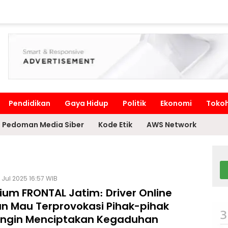
Pendidikan
Gaya Hidup
Politik
Ekonomi
Toko
Pedoman Media Siber
Kode Etik
AWS Network
 Jul 2025 16:57 WIB
ium FRONTAL Jatim: Driver Online
n Mau Terprovokasi Pihak-pihak
Ingin Menciptakan Kegaduhan