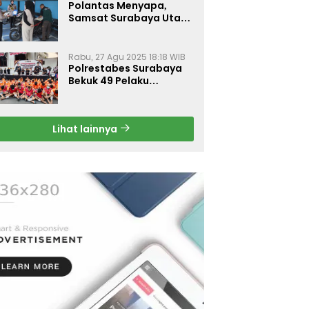
Polantas Menyapa,
Samsat Surabaya Utara
Optimalkan Pelayanan
Rabu, 27 Agu 2025 18:18 WIB
Polrestabes Surabaya
Bekuk 49 Pelaku
Curanmor, Motor
Korban Dikembalikan
Gratis
Lihat lainnya