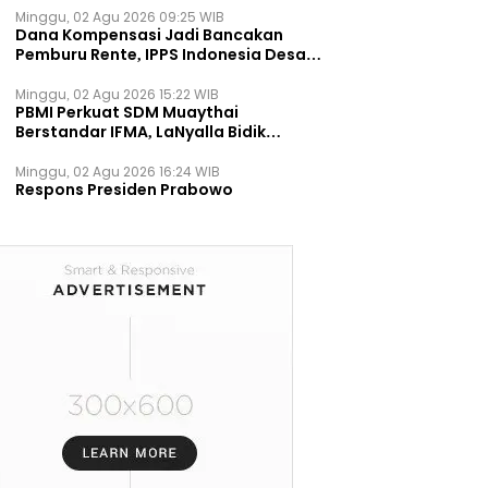
Minggu, 02 Agu 2026 09:25 WIB
Dana Kompensasi Jadi Bancakan
Pemburu Rente, IPPS Indonesia Desak
TPST Bantargebang Ditutup
Permanen
Minggu, 02 Agu 2026 15:22 WIB
PBMI Perkuat SDM Muaythai
Berstandar IFMA, LaNyalla Bidik
Prestasi Dunia
Minggu, 02 Agu 2026 16:24 WIB
Respons Presiden Prabowo