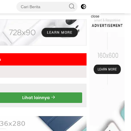
close
h
Lihat lainnya