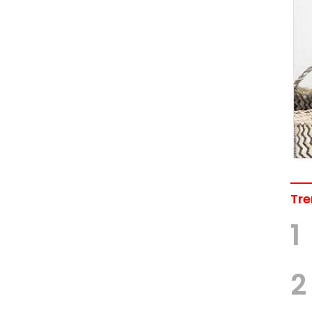
Tre
1
2