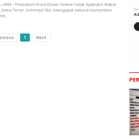
 HNN - Presidium Front Driver Online Tolak Aplikator Nakal
 Jawa Timur, Achmad Tito, mengajak seluruh komunitas
line,…
evious
1
Next
PE