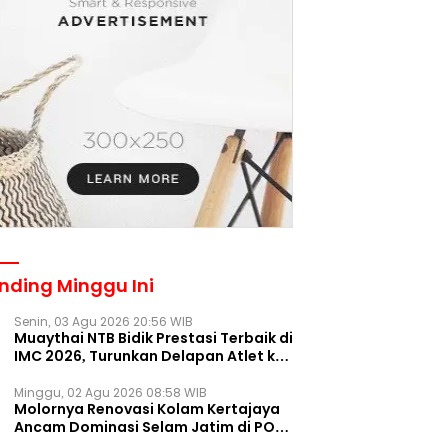
nding Minggu Ini
Senin, 03 Agu 2026 20:56 WIB
Muaythai NTB Bidik Prestasi Terbaik di
IMC 2026, Turunkan Delapan Atlet ke
Kejurnas Bekasi
Minggu, 02 Agu 2026 08:58 WIB
Molornya Renovasi Kolam Kertajaya
Ancam Dominasi Selam Jatim di PON
2028