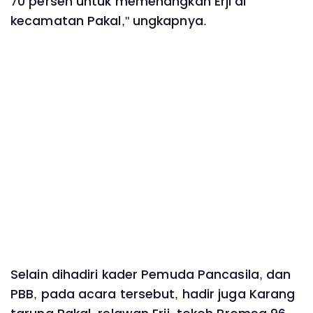
70 persen untuk memenangkan Erji di
kecamatan Pakal," ungkapnya.
Selain dihadiri kader Pemuda Pancasila, dan
PBB, pada acara tersebut, hadir juga Karang