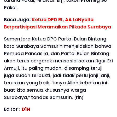
taruna Pakal, relawan Erji, tokoh Promeg 96
Pakal.
Baca Juga:
Ketua DPD RI, AA LaNyalla
Berpartisipasi Meramaikan Pilkada Surabaya
Sementara Ketua DPC Partai Bulan Bintang
kota Surabaya Samsurin menjelaskan bahwa
Pemuda Pancasila, dan Partai Bulan Bintang
akan terus bergerak mensosialisaikan figur Eri
Armuji, itu paling mudah, disamping teruji
juga sudah terbukti, jadi tidak perlu janji janji,
teruskan yang baik, "insya Allah kebaikan ini
buat kita semua khususnya warga
Surabaya," tandas Samsurin. (rin)
Editor :
D1N