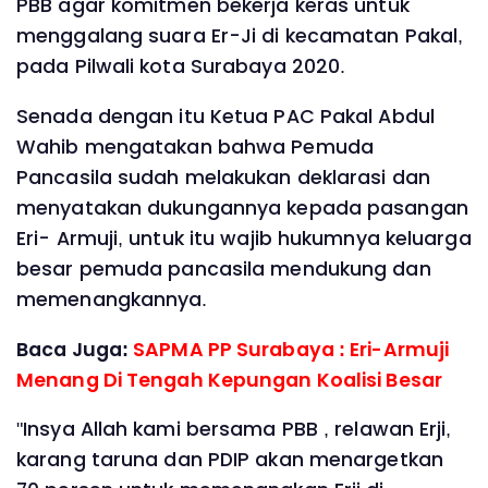
PBB agar komitmen bekerja keras untuk
menggalang suara Er-Ji di kecamatan Pakal,
pada Pilwali kota Surabaya 2020.
Senada dengan itu Ketua PAC Pakal Abdul
Wahib mengatakan bahwa Pemuda
Pancasila sudah melakukan deklarasi dan
menyatakan dukungannya kepada pasangan
Eri- Armuji, untuk itu wajib hukumnya keluarga
besar pemuda pancasila mendukung dan
memenangkannya.
Baca Juga:
SAPMA PP Surabaya : Eri-Armuji
Menang Di Tengah Kepungan Koalisi Besar
"Insya Allah kami bersama PBB , relawan Erji,
karang taruna dan PDIP akan menargetkan