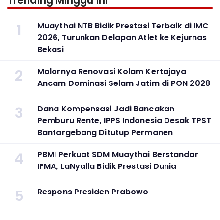
Trending Minggu Ini
1
Muaythai NTB Bidik Prestasi Terbaik di IMC
2026, Turunkan Delapan Atlet ke Kejurnas
Bekasi
2
Molornya Renovasi Kolam Kertajaya
Ancam Dominasi Selam Jatim di PON 2028
3
Dana Kompensasi Jadi Bancakan
Pemburu Rente, IPPS Indonesia Desak TPST
Bantargebang Ditutup Permanen
4
PBMI Perkuat SDM Muaythai Berstandar
IFMA, LaNyalla Bidik Prestasi Dunia
5
Respons Presiden Prabowo