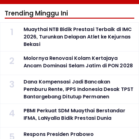
Trending Minggu Ini
1
Muaythai NTB Bidik Prestasi Terbaik di IMC
2026, Turunkan Delapan Atlet ke Kejurnas
Bekasi
2
Molornya Renovasi Kolam Kertajaya
Ancam Dominasi Selam Jatim di PON 2028
3
Dana Kompensasi Jadi Bancakan
Pemburu Rente, IPPS Indonesia Desak TPST
Bantargebang Ditutup Permanen
4
PBMI Perkuat SDM Muaythai Berstandar
IFMA, LaNyalla Bidik Prestasi Dunia
5
Respons Presiden Prabowo