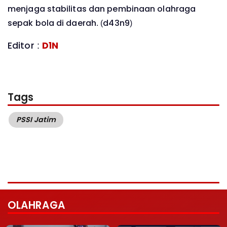
menjaga stabilitas dan pembinaan olahraga
sepak bola di daerah. (d43n9)
Editor :
D1N
Tags
PSSI Jatim
OLAHRAGA