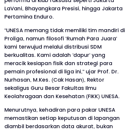
performa di klub raksasa seperti Jakarta
LaVani, Bhayangkara Presisi, hingga Jakarta
Pertamina Enduro.
"UNESA memang tidak memiliki tim mandiri di
Proliga, namun filosofi 'Rumah Para Juara'
kami terwujud melalui distribusi SDM
berkualitas. Kami adalah 'dapur' yang
meracik kesiapan fisik dan strategi para
pemain profesional di liga ini," ujar Prof. Dr.
Nurhasan, M.Kes. (Cak Hasan), Rektor
sekaligus Guru Besar Fakultas Ilmu
Keolahragaan dan Kesehatan (FIKK) UNESA.
Menurutnya, kehadiran para pakar UNESA
memastikan setiap keputusan di lapangan
diambil berdasarkan data akurat, bukan