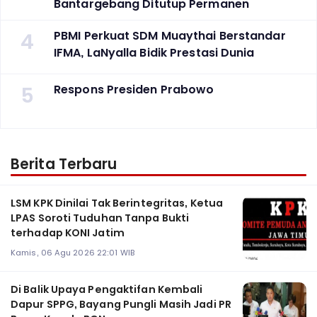
Bantargebang Ditutup Permanen
4
PBMI Perkuat SDM Muaythai Berstandar
IFMA, LaNyalla Bidik Prestasi Dunia
5
Respons Presiden Prabowo
Berita Terbaru
LSM KPK Dinilai Tak Berintegritas, Ketua
LPAS Soroti Tuduhan Tanpa Bukti
terhadap KONI Jatim
Kamis, 06 Agu 2026 22:01 WIB
Di Balik Upaya Pengaktifan Kembali
Dapur SPPG, Bayang Pungli Masih Jadi PR