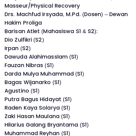
Masseur/Physical Recovery
Drs. Machfud Irsyada, M.Pd. (Dosen) – Dewan
Hakim Proliga
Barisan Atlet (Mahasiswa S1 & S2):
Dio Zulfikri (S2)
Irpan (S2)
Dawuda Alahimasslam (S1)
Fauzan Nibras (S1)
Darda Mulya Muhammad (S1)
Bagas Wijanarko (S1)
Agustino (S1)
Putra Bagus Hidayat (S1)
Raden Kaya Solarya (S1)
Zaki Hasan Maulana (S1)
Hilarius Galang Bryantama (S1)
Muhammad Reyhan (S1)