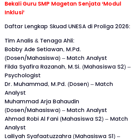
Bekali Guru SMP Magetan Senjata ‘Modul
Inklusi’
Daftar Lengkap Skuad UNESA di Proliga 2026:
Tim Analis & Tenaga Ahli:
Bobby Ade Setiawan, M.Pd.
(Dosen/Mahasiswa) – Match Analyst
Filda Syafira Razanah, M.Si. (Mahasiswa S2) –
Psychologist
Dr. Muhammad, M.Pd. (Dosen) – Match
Analyst
Muhammad Arja Bahaudin
(Dosen/Mahasiswa) – Match Analyst
Ahmad Robi Al Fani (Mahasiswa S2) – Match
Analyst
Lailiyah Syafaatuzzahra (Mahasiswa S1) –