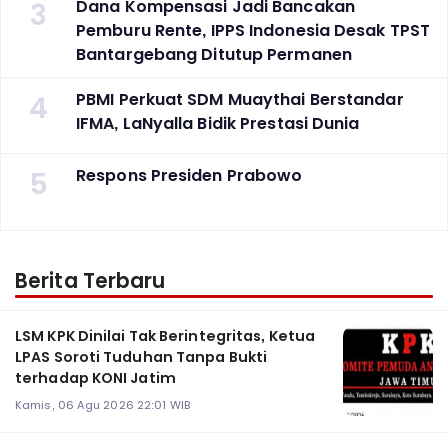
3
Dana Kompensasi Jadi Bancakan
Pemburu Rente, IPPS Indonesia Desak TPST
Bantargebang Ditutup Permanen
4
PBMI Perkuat SDM Muaythai Berstandar
IFMA, LaNyalla Bidik Prestasi Dunia
5
Respons Presiden Prabowo
Berita Terbaru
LSM KPK Dinilai Tak Berintegritas, Ketua
LPAS Soroti Tuduhan Tanpa Bukti
terhadap KONI Jatim
Kamis, 06 Agu 2026 22:01 WIB