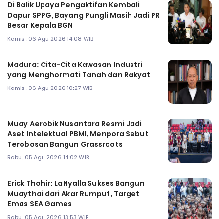
Di Balik Upaya Pengaktifan Kembali
Dapur SPPG, Bayang Pungli Masih Jadi PR
Besar Kepala BGN
Kamis, 06 Agu 2026 14:08 WIB
Madura: Cita-Cita Kawasan Industri
yang Menghormati Tanah dan Rakyat
Kamis, 06 Agu 2026 10:27 WIB
Muay Aerobik Nusantara Resmi Jadi
Aset Intelektual PBMI, Menpora Sebut
Terobosan Bangun Grassroots
Rabu, 05 Agu 2026 14:02 WIB
Erick Thohir: LaNyalla Sukses Bangun
Muaythai dari Akar Rumput, Target
Emas SEA Games
Rabu, 05 Agu 2026 13:53 WIB