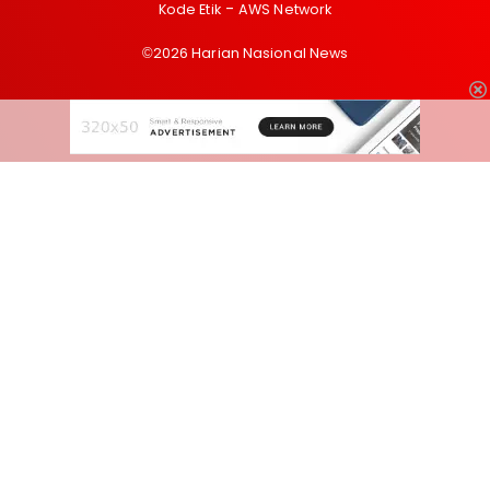
Kode Etik
AWS Network
©2026 Harian Nasional News