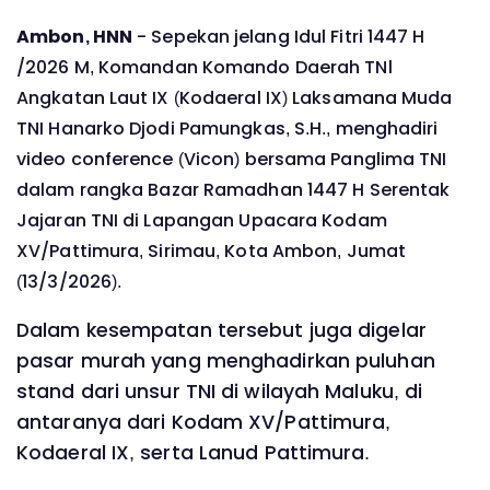
Ambon, HNN
- Sepekan jelang Idul Fitri 1447 H
/2026 M, Komandan Komando Daerah TNl
Angkatan Laut IX (Kodaeral IX) Laksamana Muda
TNI Hanarko Djodi Pamungkas, S.H., menghadiri
video conference (Vicon) bersama Panglima TNI
dalam rangka Bazar Ramadhan 1447 H Serentak
Jajaran TNI di Lapangan Upacara Kodam
XV/Pattimura, Sirimau, Kota Ambon, Jumat
(13/3/2026).
Dalam kesempatan tersebut juga digelar
pasar murah yang menghadirkan puluhan
stand dari unsur TNI di wilayah Maluku, di
antaranya dari Kodam XV/Pattimura,
Kodaeral IX, serta Lanud Pattimura.