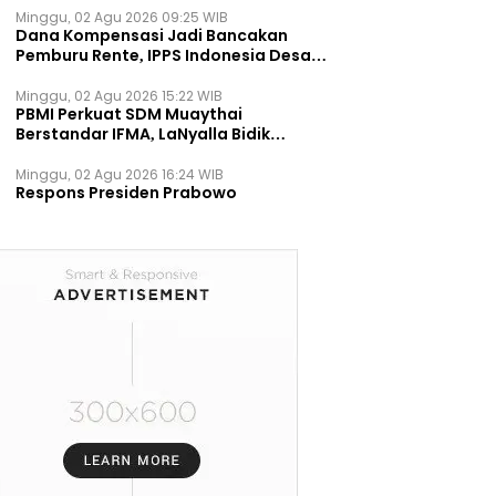
Minggu, 02 Agu 2026 09:25 WIB
Dana Kompensasi Jadi Bancakan
Pemburu Rente, IPPS Indonesia Desak
TPST Bantargebang Ditutup
Permanen
Minggu, 02 Agu 2026 15:22 WIB
PBMI Perkuat SDM Muaythai
Berstandar IFMA, LaNyalla Bidik
Prestasi Dunia
Minggu, 02 Agu 2026 16:24 WIB
Respons Presiden Prabowo