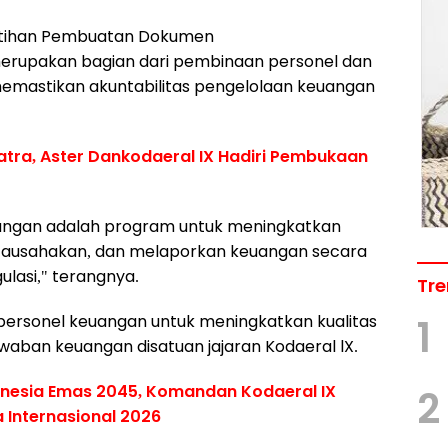
atihan Pembuatan Dokumen
erupakan bagian dari pembinaan personel dan
memastikan akuntabilitas pengelolaan keuangan
Matra, Aster Dankodaeral IX Hadiri Pembukaan
angan adalah program untuk meningkatkan
ausahakan, dan melaporkan keuangan secara
ulasi," terangnya.
Tre
 personel keuangan untuk meningkatkan kualitas
1
ban keuangan disatuan jajaran Kodaeral lX.
onesia Emas 2045, Komandan Kodaeral IX
2
a Internasional 2026