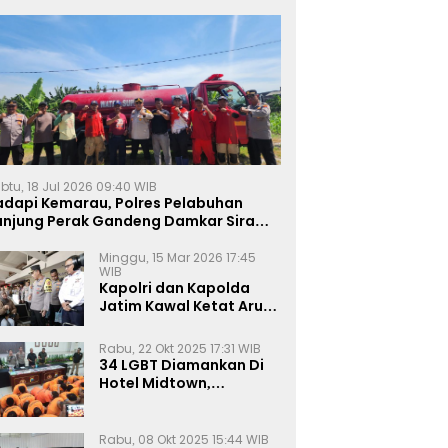
btu, 18 Jul 2026 09:40 WIB
adapi Kemarau, Polres Pelabuhan
anjung Perak Gandeng Damkar Siram
ahan Jagung Ketahanan Pangan
Minggu, 15 Mar 2026 17:45
WIB
Kapolri dan Kapolda
Jatim Kawal Ketat Arus
Mudik
Rabu, 22 Okt 2025 17:31 WIB
34 LGBT Diamankan Di
Hotel Midtown,
Kasatreskrim Terapkan
Pasal Pornografi Dan ITE
Rabu, 08 Okt 2025 15:44 WIB