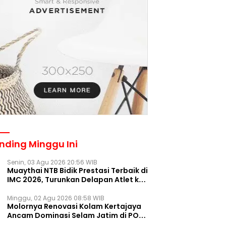
nding Minggu Ini
Senin, 03 Agu 2026 20:56 WIB
Muaythai NTB Bidik Prestasi Terbaik di
IMC 2026, Turunkan Delapan Atlet ke
Kejurnas Bekasi
Minggu, 02 Agu 2026 08:58 WIB
Molornya Renovasi Kolam Kertajaya
Ancam Dominasi Selam Jatim di PON
2028