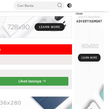
close
h
Lihat lainnya