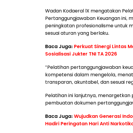
Wadan Kodaeral lX mengatakan Pel
Pertanggungjawaban Keuangan ini, m
peningkatan profesionalisme untuk 
sesuai aturan yang berlaku.
Baca Juga:
Perkuat Sinergi Lintas 
Sosialisasi Jukter TNI TA 2026
"Pelatihan pertanggungjawaban keu
kompetensi dalam mengelola, menat
transparan, akuntabel, dan sesuai reg
Pelatihan ini lanjutnya, menargetkan
pembuatan dokumen pertanggungjawa
Baca Juga:
Wujudkan Generasi Ind
Hadiri Peringatan Hari Anti Narkotik