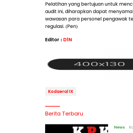
Pelatihan yang bertujuan untuk mence
audit ini, diharapkan dapat menya
wawasan para personel pengawak ten
regulasi. (Pen)
Editor :
D1N
Kodaeral IX
Berita Terbaru
News
Ka