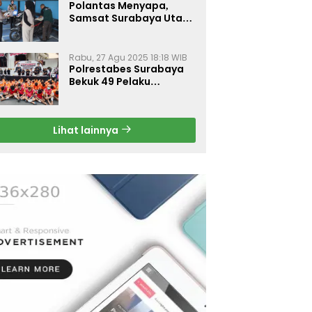
Polantas Menyapa,
Samsat Surabaya Utara
Optimalkan Pelayanan
Rabu, 27 Agu 2025 18:18 WIB
Polrestabes Surabaya
Bekuk 49 Pelaku
Curanmor, Motor
Korban Dikembalikan
Gratis
Lihat lainnya