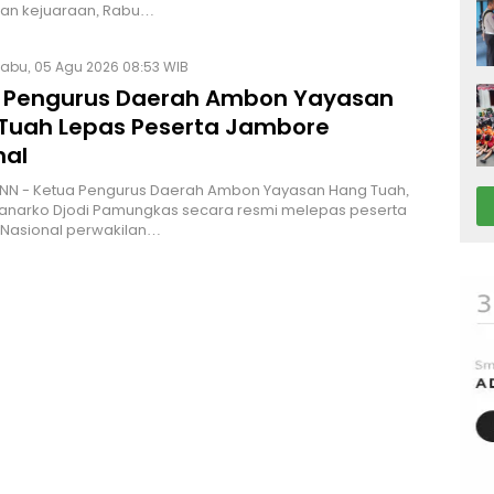
n kejuaraan, Rabu…
abu, 05 Agu 2026 08:53 WIB
 Pengurus Daerah Ambon Yayasan
Tuah Lepas Peserta Jambore
nal
NN - Ketua Pengurus Daerah Ambon Yayasan Hang Tuah,
Hanarko Djodi Pamungkas secara resmi melepas peserta
Nasional perwakilan…