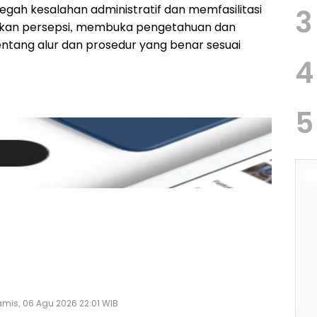
gah kesalahan administratif dan memfasilitasi
3
makan persepsi, membuka pengetahuan dan
tang alur dan prosedur yang benar sesuai
4
5
mis, 06 Agu 2026 22:01 WIB