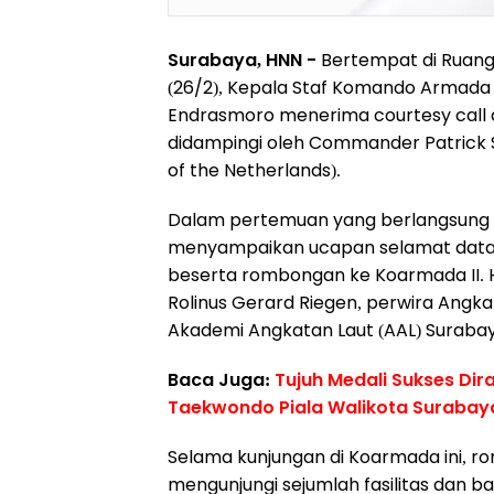
Surabaya, HNN -
Bertempat di Ruang 
(26/2), Kepala Staf Komando Armada 
Endrasmoro menerima courtesy call
didampingi oleh Commander Patrick S
of the Netherlands).
Dalam pertemuan yang berlangsung s
menyampaikan ucapan selamat datang
beserta rombongan ke Koarmada II. 
Rolinus Gerard Riegen, perwira Angk
Akademi Angkatan Laut (AAL) Surabaya
Baca Juga:
Tujuh Medali Sukses Dira
Taekwondo Piala Walikota Suraba
Selama kunjungan di Koarmada ini,
mengunjungi sejumlah fasilitas dan b