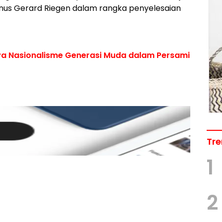
inus Gerard Riegen dalam rangka penyelesaian
wa Nasionalisme Generasi Muda dalam Persami
Tre
1
2