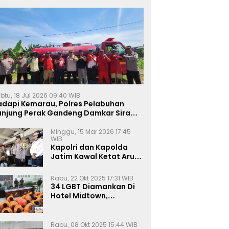
btu, 18 Jul 2026 09:40 WIB
adapi Kemarau, Polres Pelabuhan
anjung Perak Gandeng Damkar Siram
ahan Jagung Ketahanan Pangan
Minggu, 15 Mar 2026 17:45
WIB
Kapolri dan Kapolda
Jatim Kawal Ketat Arus
Mudik
Rabu, 22 Okt 2025 17:31 WIB
34 LGBT Diamankan Di
Hotel Midtown,
Kasatreskrim Terapkan
Pasal Pornografi Dan ITE
Rabu, 08 Okt 2025 15:44 WIB