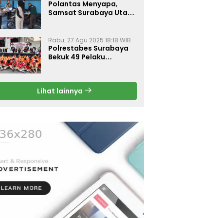
Polantas Menyapa,
Samsat Surabaya Utara
Optimalkan Pelayanan
Rabu, 27 Agu 2025 18:18 WIB
Polrestabes Surabaya
Bekuk 49 Pelaku
Curanmor, Motor
Korban Dikembalikan
Gratis
Lihat lainnya