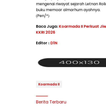
mengenai riwayat sejarah Letnan Rol
buku memoar almarhum ayahnya.
(Pen/*)
Baca Juga:
Koarmada II Perkuat Ji
KKRI 2026
Editor :
D1N
Koarmada II
Berita Terbaru