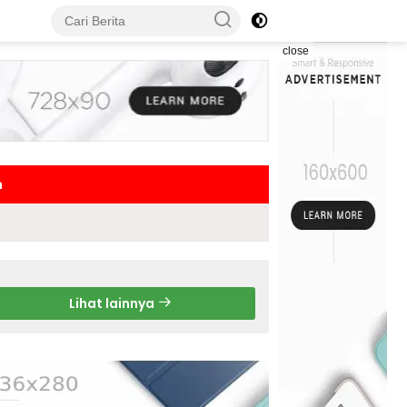
close
h
Lihat lainnya