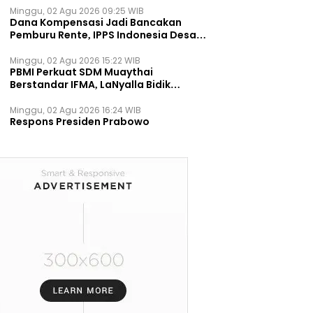
Minggu, 02 Agu 2026 09:25 WIB
Dana Kompensasi Jadi Bancakan
Pemburu Rente, IPPS Indonesia Desak
TPST Bantargebang Ditutup
Permanen
Minggu, 02 Agu 2026 15:22 WIB
PBMI Perkuat SDM Muaythai
Berstandar IFMA, LaNyalla Bidik
Prestasi Dunia
Minggu, 02 Agu 2026 16:24 WIB
Respons Presiden Prabowo