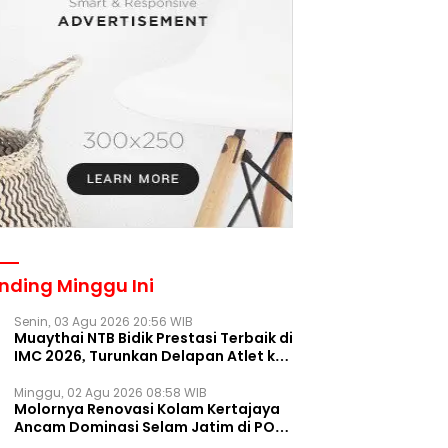
nding Minggu Ini
Senin, 03 Agu 2026 20:56 WIB
Muaythai NTB Bidik Prestasi Terbaik di
IMC 2026, Turunkan Delapan Atlet ke
Kejurnas Bekasi
Minggu, 02 Agu 2026 08:58 WIB
Molornya Renovasi Kolam Kertajaya
Ancam Dominasi Selam Jatim di PON
2028