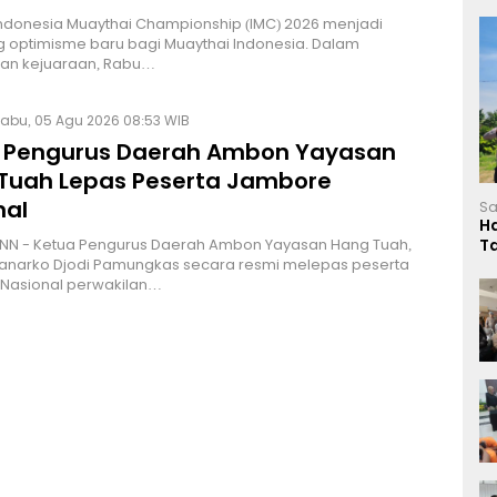
Indonesia Muaythai Championship (IMC) 2026 menjadi
 optimisme baru bagi Muaythai Indonesia. Dalam
n kejuaraan, Rabu…
abu, 05 Agu 2026 08:53 WIB
 Pengurus Daerah Ambon Yayasan
Tuah Lepas Peserta Jambore
nal
Sa
H
NN - Ketua Pengurus Daerah Ambon Yayasan Hang Tuah,
T
Hanarko Djodi Pamungkas secara resmi melepas peserta
L
Nasional perwakilan…