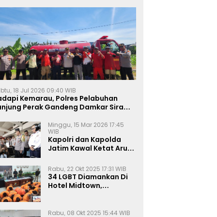
btu, 18 Jul 2026 09:40 WIB
adapi Kemarau, Polres Pelabuhan
anjung Perak Gandeng Damkar Siram
ahan Jagung Ketahanan Pangan
Minggu, 15 Mar 2026 17:45
WIB
Kapolri dan Kapolda
Jatim Kawal Ketat Arus
Mudik
Rabu, 22 Okt 2025 17:31 WIB
34 LGBT Diamankan Di
Hotel Midtown,
Kasatreskrim Terapkan
Pasal Pornografi Dan ITE
Rabu, 08 Okt 2025 15:44 WIB