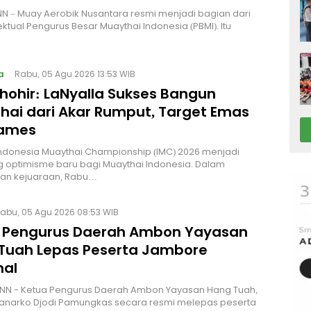
NN – Muay Aerobik Nusantara resmi menjadi bagian dari
ektual Pengurus Besar Muaythai Indonesia (PBMI). Itu
a
Rabu, 05 Agu 2026 13:53 WIB
Thohir: LaNyalla Sukses Bangun
hai dari Akar Rumput, Target Emas
Games
Indonesia Muaythai Championship (IMC) 2026 menjadi
 optimisme baru bagi Muaythai Indonesia. Dalam
n kejuaraan, Rabu…
abu, 05 Agu 2026 08:53 WIB
 Pengurus Daerah Ambon Yayasan
Tuah Lepas Peserta Jambore
nal
NN - Ketua Pengurus Daerah Ambon Yayasan Hang Tuah,
Hanarko Djodi Pamungkas secara resmi melepas peserta