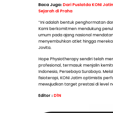
Baca Juga:
Dari Puslatda KONI Jati
Sejarah di Praha
"Ini adalah bentuk penghormatan da
Kami berkomitmen mendukung penuh a
umum pada ajang nasional mendata
menyembuhkan atlet hingga mereka m
Jovita.
Hope Physiotherapy sendiri telah mem
profesional, termasuk menjalin kemit
Indonesia, Persebaya Surabaya. Mela
fisioterapi, KONI Jatim optimistis pe
mewujudkan target prestasi di level n
Editor :
D1N