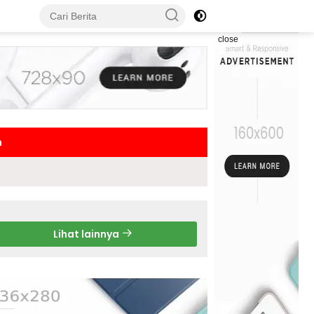
close
h
Lihat lainnya