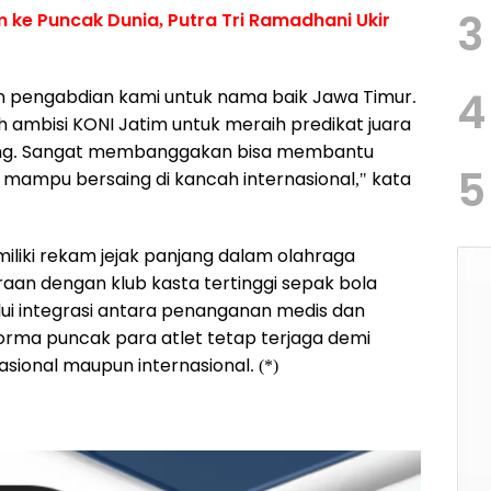
3
m ke Puncak Dunia, Putra Tri Ramadhani Ukir
4
n pengabdian kami untuk nama baik Jawa Timur.
mbisi KONI Jatim untuk meraih predikat juara
ng. Sangat membanggakan bisa membantu
5
ampu bersaing di kancah internasional," kata
iliki rekam jejak panjang dalam olahraga
raan dengan klub kasta tertinggi sepak bola
lui integrasi antara penanganan medis dan
rforma puncak para atlet tetap terjaga demi
asional maupun internasional. (*)