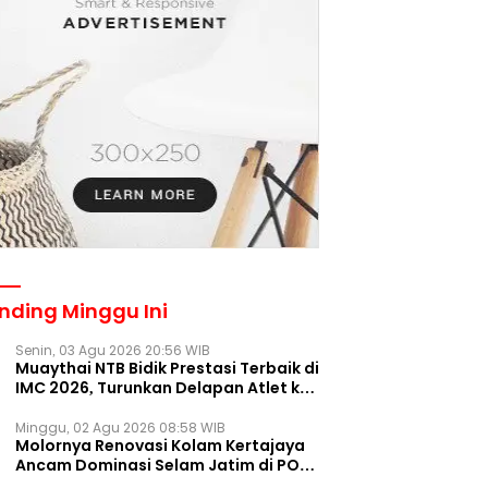
nding Minggu Ini
Senin, 03 Agu 2026 20:56 WIB
Muaythai NTB Bidik Prestasi Terbaik di
IMC 2026, Turunkan Delapan Atlet ke
Kejurnas Bekasi
Minggu, 02 Agu 2026 08:58 WIB
Molornya Renovasi Kolam Kertajaya
Ancam Dominasi Selam Jatim di PON
2028