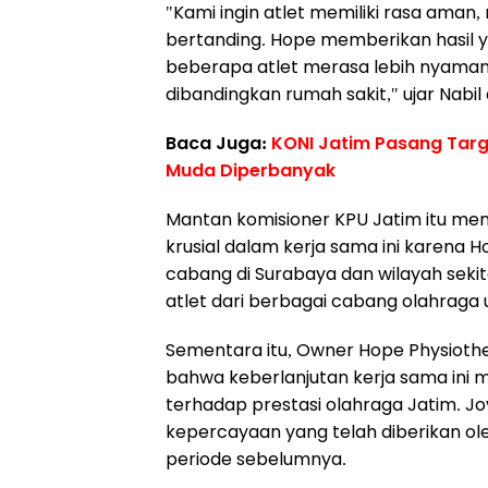
"Kami ingin atlet memiliki rasa aman
bertanding. Hope memberikan hasil y
beberapa atlet merasa lebih nyaman
dibandingkan rumah sakit," ujar Nabil
Baca Juga:
KONI Jatim Pasang Targe
Muda Diperbanyak
Mantan komisioner KPU Jatim itu m
krusial dalam kerja sama ini karena 
cabang di Surabaya dan wilayah sekit
atlet dari berbagai cabang olahraga
Sementara itu, Owner Hope Physioth
bahwa keberlanjutan kerja sama ini
terhadap prestasi olahraga Jatim. 
kepercayaan yang telah diberikan ol
periode sebelumnya.