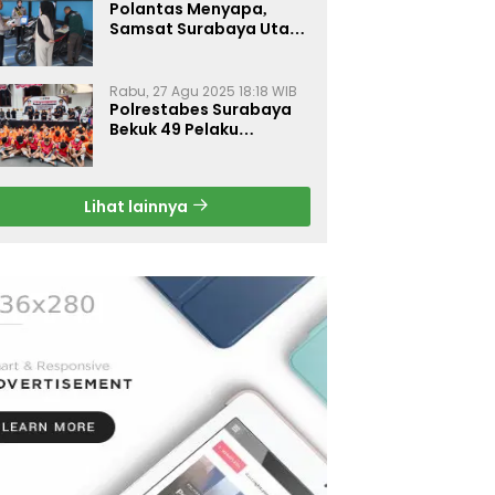
Polantas Menyapa,
Samsat Surabaya Utara
Optimalkan Pelayanan
Rabu, 27 Agu 2025 18:18 WIB
Polrestabes Surabaya
Bekuk 49 Pelaku
Curanmor, Motor
Korban Dikembalikan
Gratis
Lihat lainnya