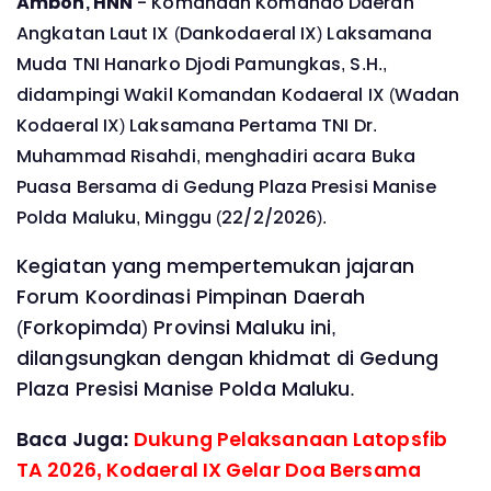
Ambon, HNN
- Komandan Komando Daerah
Angkatan Laut IX (Dankodaeral IX) Laksamana
Muda TNI Hanarko Djodi Pamungkas, S.H.,
didampingi Wakil Komandan Kodaeral IX (Wadan
Kodaeral IX) Laksamana Pertama TNI Dr.
Muhammad Risahdi, menghadiri acara Buka
Puasa Bersama di Gedung Plaza Presisi Manise
Polda Maluku, Minggu (22/2/2026).
Kegiatan yang mempertemukan jajaran
Forum Koordinasi Pimpinan Daerah
(Forkopimda) Provinsi Maluku ini,
dilangsungkan dengan khidmat di Gedung
Plaza Presisi Manise Polda Maluku.
Baca Juga:
Dukung Pelaksanaan Latopsfib
TA 2026, Kodaeral IX Gelar Doa Bersama