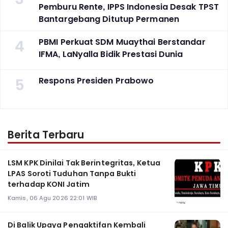
Pemburu Rente, IPPS Indonesia Desak TPST
Bantargebang Ditutup Permanen
4
PBMI Perkuat SDM Muaythai Berstandar
IFMA, LaNyalla Bidik Prestasi Dunia
5
Respons Presiden Prabowo
Berita Terbaru
LSM KPK Dinilai Tak Berintegritas, Ketua
LPAS Soroti Tuduhan Tanpa Bukti
terhadap KONI Jatim
Kamis, 06 Agu 2026 22:01 WIB
Di Balik Upaya Pengaktifan Kembali